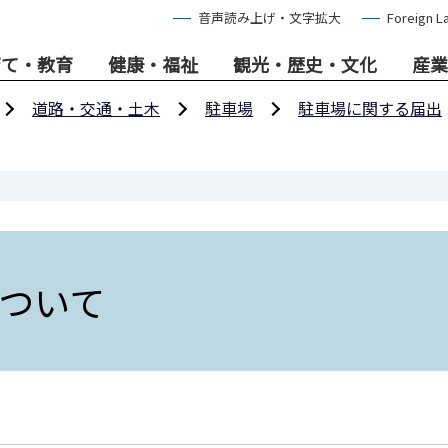
音声読み上げ・文字拡大
Foreign L
育て・教育
健康・福祉
観光・歴史・文化
産業
道路・交通・土木
駐車場
駐車場に関する届出
ついて