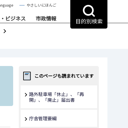
anguage
やさしいにほんご
・ビジネス
市政情報
目的別検索
このページも読まれています
路外駐車場「休止」、「再
開」、「廃止」届出書
庁舎管理要綱