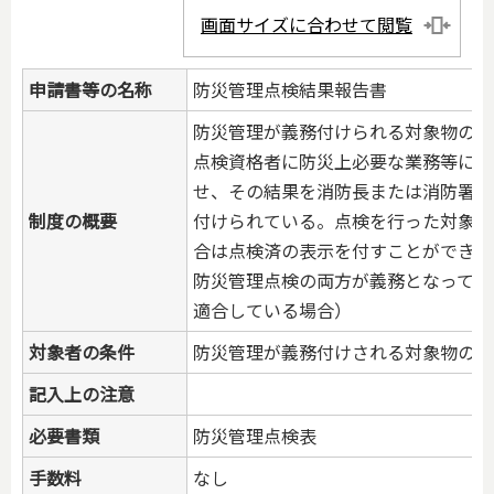
画面サイズに合わせて閲覧
申請書等の名称
防災管理点検結果報告書
防災管理が義務付けられる対象物の管
点検資格者に防災上必要な業務等につ
せ、その結果を消防長または消防署長
制度の概要
付けられている。点検を行った対象物
合は点検済の表示を付すことができる
防災管理点検の両方が義務となってい
適合している場合）
対象者の条件
防災管理が義務付けされる対象物の管
記入上の注意
必要書類
防災管理点検表
手数料
なし