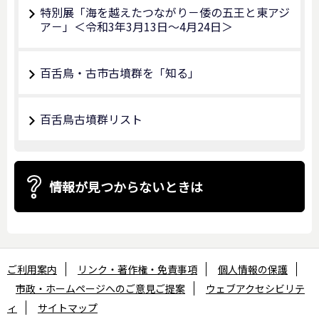
特別展「海を越えたつながり－倭の五王と東アジ
ア－」＜令和3年3月13日～4月24日＞
百舌鳥・古市古墳群を「知る」
百舌鳥古墳群リスト
情報が見つからないときは
ご利用案内
リンク・著作権・免責事項
個人情報の保護
市政・ホームページへのご意見ご提案
ウェブアクセシビリテ
ィ
サイトマップ