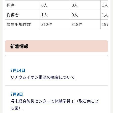
死者
0人
0人
1人
負傷者
1人
0人
1人
救急出場件数
312件
318件
1971
新着情報
7月14日
リチウムイオン電池の廃棄について
7月9日
堺市総合防災センターで体験学習！（取石南こど
も園）