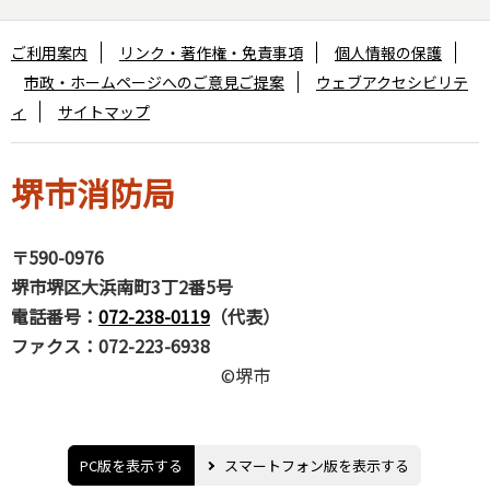
ご利用案内
リンク・著作権・免責事項
個人情報の保護
市政・ホームページへのご意見ご提案
ウェブアクセシビリテ
ィ
サイトマップ
堺市消防局
〒590-0976
堺市堺区大浜南町3丁2番5号
電話番号：
072-238-0119
（代表）
ファクス：072-223-6938
©堺市
PC版を表示する
スマートフォン版を表示する