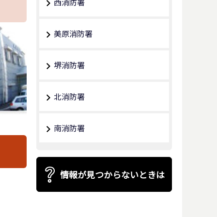
西消防署
美原消防署
堺消防署
北消防署
南消防署
情報が見つからないときは