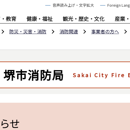
音声読み上げ・文字拡大
Foreign Lan
て・教育
健康・福祉
観光・歴史・文化
産業
防災・災害・消防
消防関連
事業者の方へ
堺市消防局
Sakai City Fire
らせ