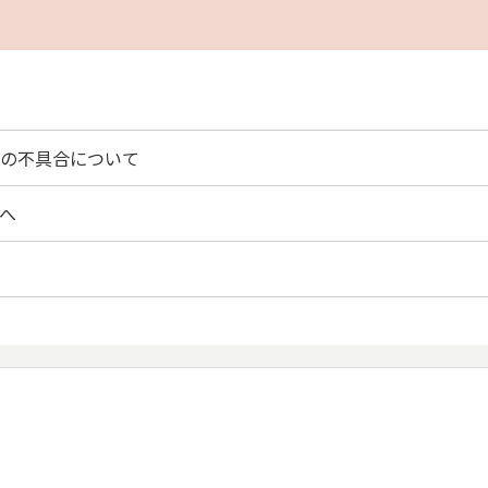
置の不具合について
へ