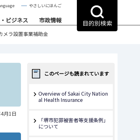
anguage
やさしいにほんご
・ビジネス
市政情報
目的別検索
カメラ設置事業補助金
このページも読まれています
Overview of Sakai City Nation
al Health Insurance
年4月1日
「堺市犯罪被害者等支援条例」
について