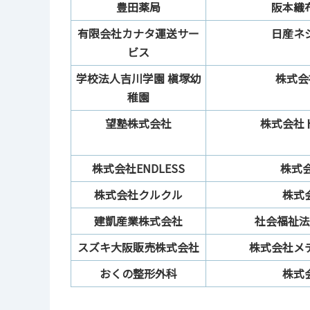
豊田薬局
阪本織
有限会社カナタ運送サー
日産ネ
ビス
学校法人吉川学園 槇塚幼
株式会
稚園
望塾株式会社
株式会社
株式会社ENDLESS
株式
株式会社クルクル
株式
建凱産業株式会社
社会福祉法
スズキ大阪販売株式会社
株式会社メ
おくの整形外科
株式