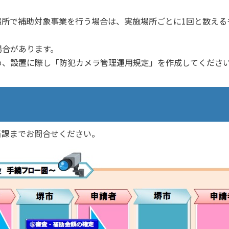
場所で補助対象事業を行う場合は、実施場所ごとに1回と数える
場合があります。
め、設置に際し「防犯カメラ管理運用規定」を作成してくださ
当課までお問合せください。