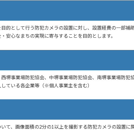
目的として行う防犯カメラの設置に対し、設置経費の一部補
全・安心なまちの実現に寄与することを目的とします。
西堺事業場防犯協会、中堺事業場防犯協会、南堺事業場防犯
入している各企業等（※個人事業主を含む）
いて、画像面積の2分の1以上を撮影する防犯カメラの設置に