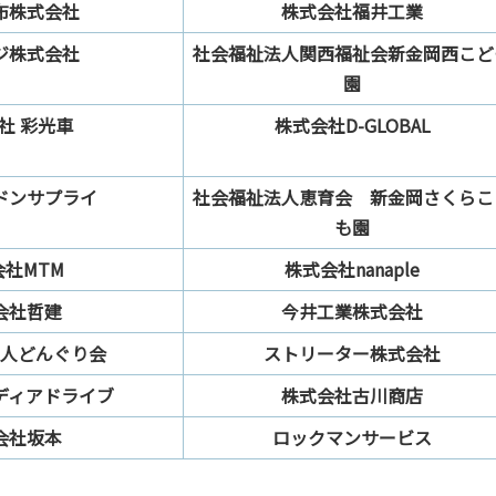
布株式会社
株式会社福井工業
ジ株式会社
社会福祉法人関西福祉会新金岡西こど
園
社 彩光車
株式会社D-GLOBAL
ドンサプライ
社会福祉法人恵育会 新金岡さくらこ
も園
会社MTM
株式会社nanaple
会社哲建
今井工業株式会社
人どんぐり会
ストリーター株式会社
ディアドライブ
株式会社古川商店
会社坂本
ロックマンサービス