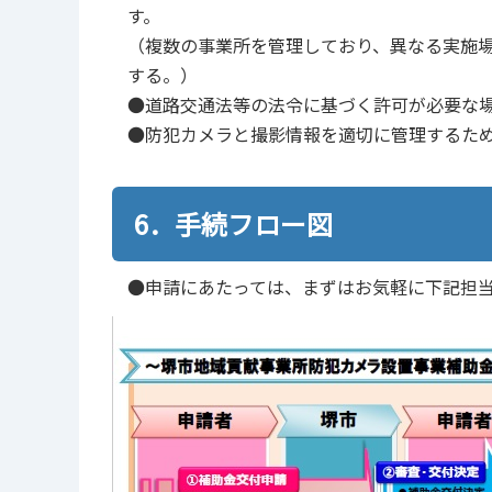
す。
（複数の事業所を管理しており、異なる実施
する。）
●道路交通法等の法令に基づく許可が必要な
●防犯カメラと撮影情報を適切に管理するた
6．手続フロー図
●申請にあたっては、まずはお気軽に下記担