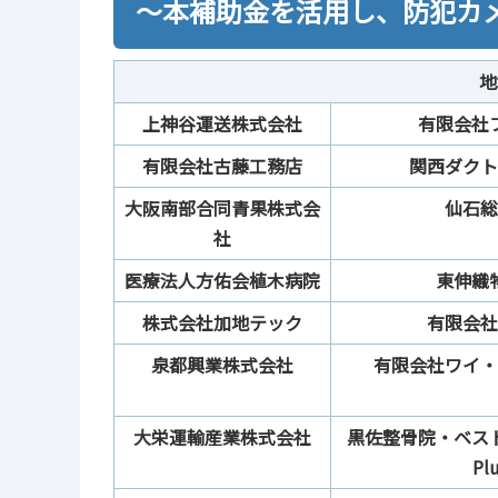
～本補助金を活用し、防犯カ
地
上神谷運送株式会社
有限会社
有限会社古藤工務店
関西ダクト
大阪南部合同青果株式会
仙石総
社
医療法人方佑会植木病院
東伸織
株式会社加地テック
有限会社
泉都興業株式会社
有限会社ワイ・
大栄運輸産業株式会社
黒佐整骨院・ベス
Pl