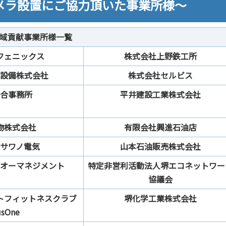
メラ設置にご協力頂いた事業所様～
域貢献事業所様一覧
フェニックス
株式会社上野鉄工所
設備株式会社
株式会社セルビス
合事務所
平井建設工業株式会社
物株式会社
有限会社興進石油店
サワノ電気
山本石油販売株式会社
オーマネジメント
特定非営利活動法人堺エコネットワー
協議会
トフィットネスクラブ
堺化学工業株式会社
usOne