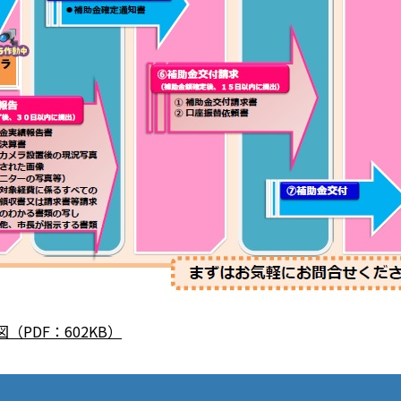
PDF：602KB）