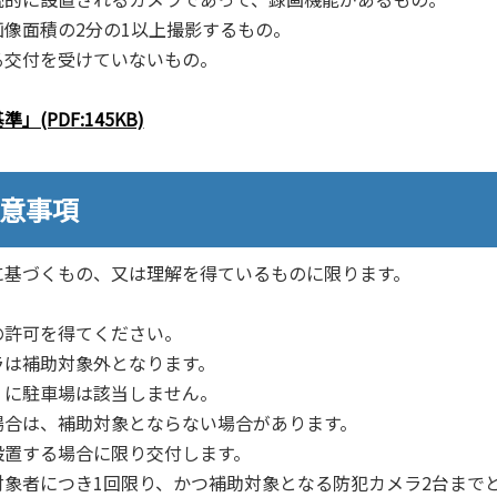
像面積の2分の1以上撮影するもの。
る交付を受けていないもの。
PDF:145KB)
留意事項
に基づくもの、又は理解を得ているものに限ります。
の許可を得てください。
ラは補助対象外となります。
」に駐車場は該当しません。
場合は、補助対象とならない場合があります。
設置する場合に限り交付します。
象者につき1回限り、かつ補助対象となる防犯カメラ2台まで