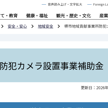
音声読み上げ・文字拡大
Foreign L
育て・教育
健康・福祉
観光・歴史・文化
産業
安全・安心
地域安全
堺市地域貢献事業所防犯
防犯カメラ設置事業補助金
更新日：2026