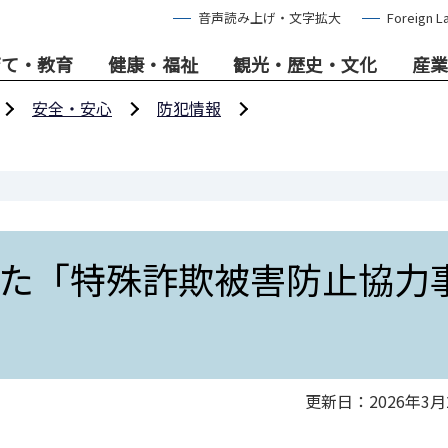
音声読み上げ・文字拡大
Foreign L
育て・教育
健康・福祉
観光・歴史・文化
産業
安全・安心
防犯情報
」
た「特殊詐欺被害防止協力
更新日：2026年3月