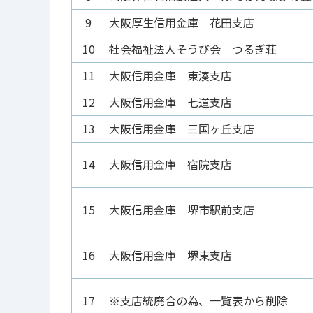
9
大阪厚生信用金庫 花田支店
10
社会福祉法人そうび会 つるぎ荘
11
大阪信用金庫 東湊支店
12
大阪信用金庫 七道支店
13
大阪信用金庫 三国ヶ丘支店
14
大阪信用金庫 宿院支店
15
大阪信用金庫 堺市駅前支店
16
大阪信用金庫 堺東支店
17
※支店統廃合の為、一覧表から削除