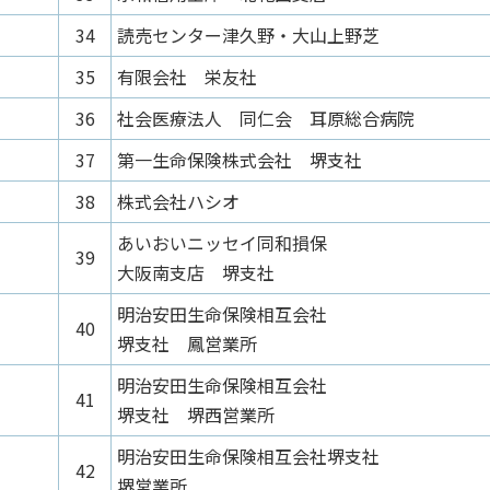
34
読売センター津久野・大山上野芝
35
有限会社 栄友社
36
社会医療法人 同仁会 耳原総合病院
37
第一生命保険株式会社 堺支社
38
株式会社ハシオ
あいおいニッセイ同和損保
39
大阪南支店 堺支社
明治安田生命保険相互会社
40
堺支社 鳳営業所
明治安田生命保険相互会社
41
堺支社 堺西営業所
明治安田生命保険相互会社堺支社
42
堺営業所