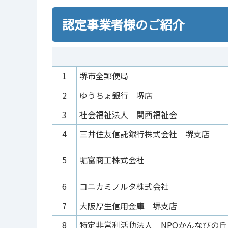
認定事業者様のご紹介
1
堺市全郵便局
2
ゆうちょ銀行 堺店
3
社会福祉法人 関西福祉会
4
三井住友信託銀行株式会社 堺支店
5
堀富商工株式会社
6
コニカミノルタ株式会社
7
大阪厚生信用金庫 堺支店
8
特定非営利活動法人 NPOかんなびの丘