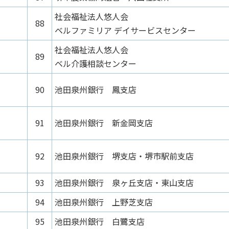
社会福祉法人悠人会
88
ベルファミリア デイサービスセンター
社会福祉法人悠人会
89
ベル介護相談センター
90
池田泉州銀行 鳳支店
91
池田泉州銀行 新金岡支店
92
池田泉州銀行 堺支店・堺市駅前支店
93
池田泉州銀行 泉ヶ丘支店・東山支店
94
池田泉州銀行 上野芝支店
95
池田泉州銀行 白鷺支店