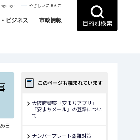
anguage
やさしいにほんご
・ビジネス
市政情報
目的別検索
事
このページも読まれています
大阪府警察「安まちアプリ」
「安まちメール」の登録につい
て
26日
ナンバープレート盗難対策