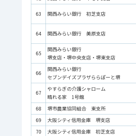
63
関西みらい銀行 初芝支店
64
関西みらい銀行 美原支店
関西みらい銀行
65
堺支店・堺中央支店・堺東支店
関西みらい銀行
66
セブンデイズプラザららぽーと堺
やすらぎの介護シャローム
67
晴れる家 1号館
68
堺市農業協同組合 東支所
69
大阪シティ信用金庫 堺支店
70
大阪シティ信用金庫 初芝支店