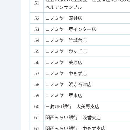
51
ベルアンサンブル
52
コノミヤ 深井店
53
コノミヤ 堺インター店
54
コノミヤ 竹城台店
55
コノミヤ 泉ヶ丘店
56
コノミヤ 美原店
57
コノミヤ 中もず店
58
コノミヤ 浜寺石津店
59
コノミヤ 堺東店
60
三菱UFJ銀行 大美野支店
61
関西みらい銀行 浅香支店
62
関西みらい銀行 中もず支店