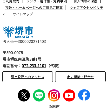
ご利用案内
リンク・著作権・免責事項
個人情報の保護
市政・ホームページへのご意見ご提案
ウェブアクセシビリテ
ィ
サイトマップ
法人番号3000020271403
〒590-0078
堺市堺区南瓦町3番1号
電話番号：
072-233-1101
（代表）
堺市役所へのアクセス
市の組織・問合せ
©堺市