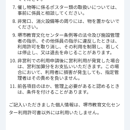
催し物等に係るポスター類の取扱いについては、
事前に係員と相談してください。
非常口、消火設備等の周りには、物を置かないで
ください。
堺市教育文化センター条例等の法令及び施設管理
者の指示、その他係員の指示に違反したときは、
利用許可を取り消し、その利用を制限し、若しく
は停止し、又は退去を命じることがあります。
非営利での利用申請後に営利利用が発覚した場合
は、営利加算分をお支払いいただきます。この場
合において、利用者に損害が発生しても、指定管
理者はその責めを負いません。
前各項目のほか、管理上必要があると認めるとき
は、条件を付けることがあります。
ご記入いただきました個人情報は、堺市教育文化セン
ター利用許可書以外には利用いたしません。