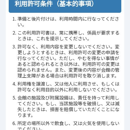
利用許可条件（基本的事項）
準備と後片付けは、利用時間内に行なってくださ
い。
この利用許可書は、常に携帯し、係員が要求する
ときは、これを提示してください。
許可なく、利用内容を変更しないでください。変
更しようとするときは、利用許可の変更の申請を
行なってください。ただし、やむを得ない事情が
あると認められるとき以外は、利用許可の変更は
認められません。また、変更後の内容が会館の管
理上支障がある場合は利用許可を取り消します。
利用権を譲渡し、又は他人に利用させ、もしくは
許可なく利用目的以外に利用しないでください。
会館の施設及び附属設備は、責任を持って利用し
てください。もし、当該施設等を破損し、又は滅
失したときは、損害を賠償していただくことにな
ります。
所定の場所以外で飲食し、又は火気を使用しない
でください。