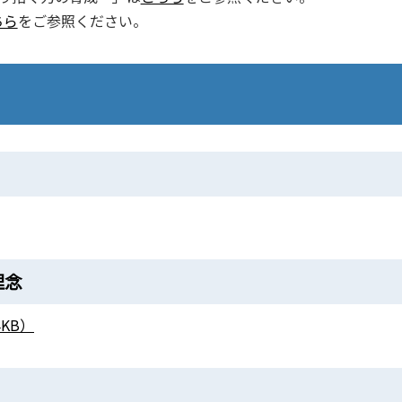
ちら
をご参照ください。
理念
KB）