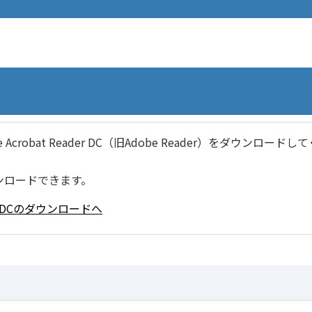
robat Reader DC（旧Adobe Reader）をダウンロードし
ンロードできます。
ader DCのダウンロードへ