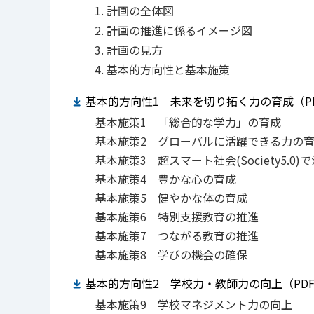
計画の全体図
計画の推進に係るイメージ図
計画の見方
基本的方向性と基本施策
基本的方向性1 未来を切り拓く力の育成（PDF
基本施策1 「総合的な学力」の育成
基本施策2 グローバルに活躍できる力の
基本施策3 超スマート社会(Society5.0
基本施策4 豊かな心の育成
基本施策5 健やかな体の育成
基本施策6 特別支援教育の推進
基本施策7 つながる教育の推進
基本施策8 学びの機会の確保
基本的方向性2 学校力・教師力の向上（PDF：2
基本施策9 学校マネジメント力の向上