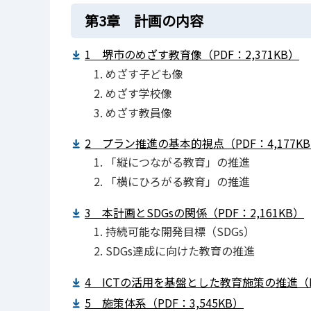
第3章 計画の内容
1 堺市のめざす教育像（PDF：2,371KB）
めざす子ども像
めざす学校像
めざす教員像
2 プラン推進の基本的視点（PDF：4,177K
「縦につながる教育」の推進
「横にひろがる教育」の推進
3 本計画とSDGsの関係（PDF：2,161KB）
持続可能な開発目標（SDGs）
SDGs達成に向けた教育の推進
4 ICTの活用を基盤とした教育施策の推進（PD
5 施策体系（PDF：3,545KB）