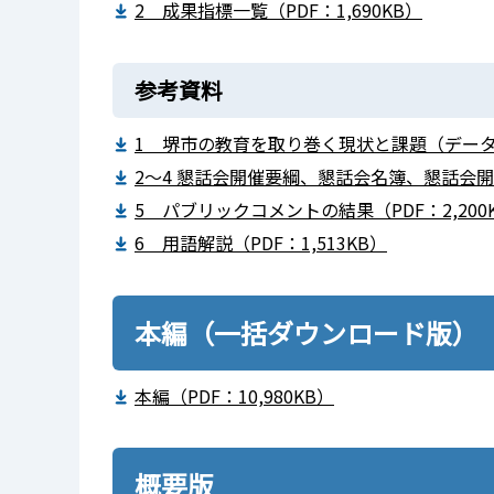
2 成果指標一覧（PDF：1,690KB）
参考資料
1 堺市の教育を取り巻く現状と課題（データ集）
2～4 懇話会開催要綱、懇話会名簿、懇話会開催経
5 パブリックコメントの結果（PDF：2,200
6 用語解説（PDF：1,513KB）
本編（一括ダウンロード版）
本編（PDF：10,980KB）
概要版