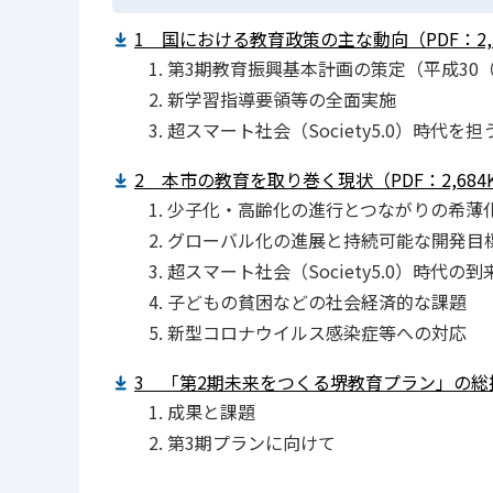
1 国における教育政策の主な動向（PDF：2,2
第3期教育振興基本計画の策定（平成30（
新学習指導要領等の全面実施
超スマート社会（Society5.0）時代
2 本市の教育を取り巻く現状（PDF：2,684
少子化・高齢化の進行とつながりの希薄
グローバル化の進展と持続可能な開発目標
超スマート社会（Society5.0）時代の到
子どもの貧困などの社会経済的な課題
新型コロナウイルス感染症等への対応
3 「第2期未来をつくる堺教育プラン」の総括（
成果と課題
第3期プランに向けて