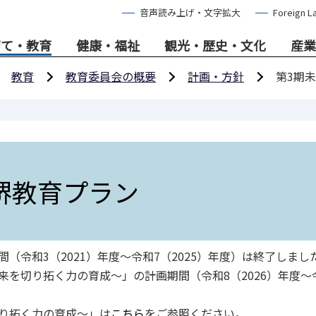
音声読み上げ・文字拡大
Foreign L
育て・教育
健康・福祉
観光・歴史・文化
産業
教育
教育委員会の概要
計画・方針
第3期
堺教育プラン
（令和3（2021）年度～令和7（2025）年度）は終了しまし
来を切り拓く力の育成～」の計画期間（令和8（2026）年度～
り拓く力の育成～」は
こちら
をご参照ください。