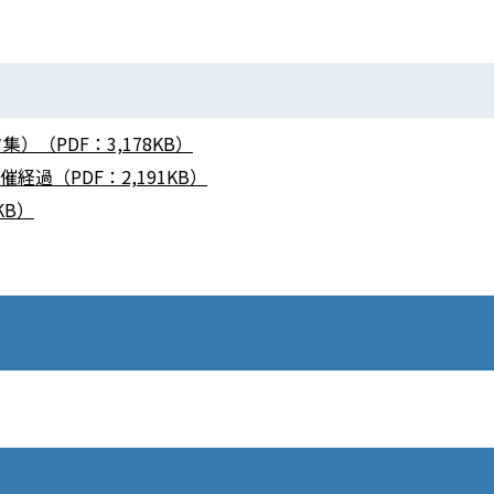
（PDF：3,178KB）
過（PDF：2,191KB）
KB）