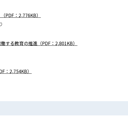
DF：2,776KB）
り
する教育の推進（PDF：2,801KB）
：2,754KB）