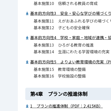
基本施策10 信頼される教員の育成
基本的方向性3 安全・安心な学びの場づくり（P
基本施策11 えがおあふれる学びの場づく
基本施策12 子どもの安全確保
基本的方向性4 学校・家庭・地域が連携・協働
基本施策13 ひろがる教育の推進
基本施策14 生涯にわたる学習環境の充実
基本的方向性5 よりよい教育環境の充実（PDF
基本施策15 教育環境の整備
基本施策16 学校施設の整備
第4章 プランの推進体制
1 プランの推進体制（PDF：2,415KB）