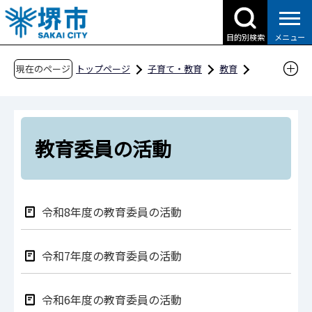
こ
の
目的別検索
メニュー
ペ
ー
現在のページ
トップページ
子育て・教育
教育
ジ
教育委員会の概要
教育委員の活動
の
先
頭
教育委員の活動
で
す
令和8年度の教育委員の活動
令和7年度の教育委員の活動
令和6年度の教育委員の活動