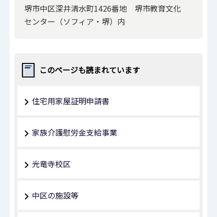
堺市中区深井清水町1426番地 堺市教育文化
センター（ソフィア・堺）内
このページも読まれています
住宅用家屋証明申請書
家族介護慰労金支給事業
光竜寺校区
中区の施設等