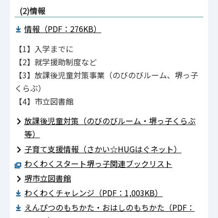
(2)情報
情報（PDF：276KB）
【1】入学までに
【2】就学援助制度など
【3】放課後児童対策事業（のびのびルーム、堺っ子
くらぶ）
【4】市立図書館
放課後児童対策（のびのびルーム・堺っ子くらぶ
等）
子育て支援情報（さかい☆HUGはぐネット）
わくわくスタート堺っ子関連ブックリスト
堺市立図書館
わくわくチャレンジ（PDF：1,003KB）
えんぴつのもちかた・おはしのもちかた（PDF：