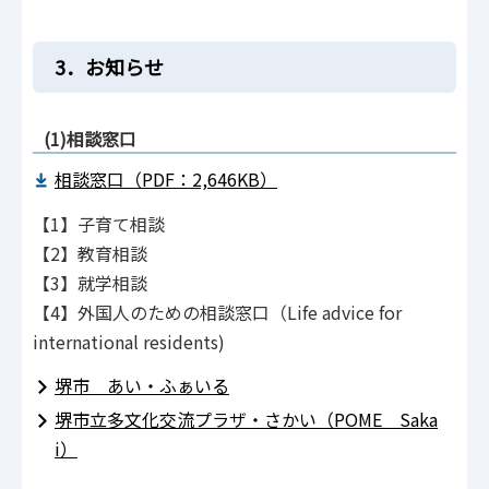
3．お知らせ
(1)相談窓口
相談窓口（PDF：2,646KB）
【1】子育て相談
【2】教育相談
【3】就学相談
【4】外国人のための相談窓口（Life advice for
international residents)
堺市 あい・ふぁいる
堺市立多文化交流プラザ・さかい（POME Saka
i）