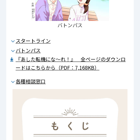
バトンパス
スタートライン
バトンパス
『あした転機にな～れ！』 全ページのダウンロ
ードはこちらから（PDF：7,168KB）
各種相談窓口