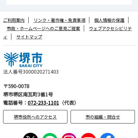
ご利用案内
リンク・著作権・免責事項
個人情報の保護
市政・ホームページへのご意見ご提案
ウェブアクセシビリテ
ィ
サイトマップ
法人番号3000020271403
〒590-0078
堺市堺区南瓦町3番1号
電話番号：
072-233-1101
（代表）
堺市役所へのアクセス
市の組織・問合せ