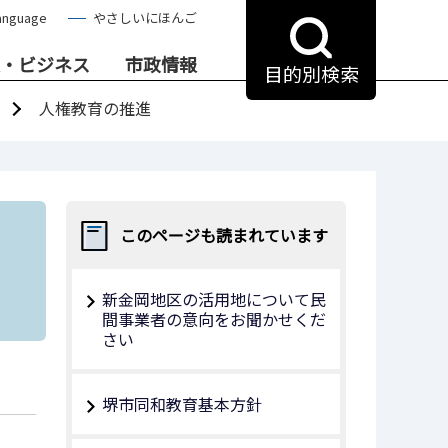
anguage
やさしいにほんご
・ビジネス
市政情報
目的別検索
人権教育の推進
このページも読まれています
新金岡地区の活用地について民
間事業者の意向をお聞かせくだ
さい
堺市同和教育基本方針