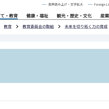
音声読み上げ・文字拡大
Foreign L
育て・教育
健康・福祉
観光・歴史・文化
産業
教育
教育委員会の取組
未来を切り拓く力の育成