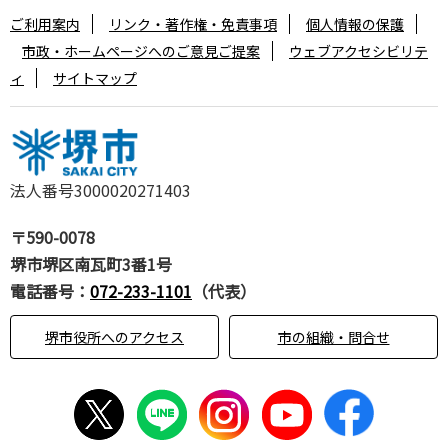
ご利用案内
リンク・著作権・免責事項
個人情報の保護
市政・ホームページへのご意見ご提案
ウェブアクセシビリテ
ィ
サイトマップ
法人番号3000020271403
〒590-0078
堺市堺区南瓦町3番1号
電話番号：
072-233-1101
（代表）
堺市役所へのアクセス
市の組織・問合せ