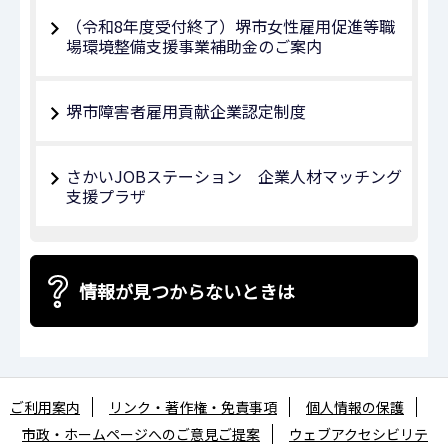
（令和8年度受付終了）堺市女性雇用促進等職
場環境整備支援事業補助金のご案内
堺市障害者雇用貢献企業認定制度
さかいJOBステーション 企業人材マッチング
支援プラザ
情報が見つからないときは
ご利用案内
リンク・著作権・免責事項
個人情報の保護
市政・ホームページへのご意見ご提案
ウェブアクセシビリテ