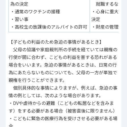
為の決定
就職するなどの
・通常のワクチンの接種
・心身に重大な
・習い事
決定
・高校生の放課後のアルバイトの許可
・財産の管理（
【子どもの利益のため急迫の事情があるとき】
父母の協議や家庭裁判所の手続を経ていては親権の
行使が間に合わず、こどもの利益を害する恐れがある
場合をいいます。急迫の事情があるときは、日常の行
為にあたらないものについても、父母の一方が単独で
親権を行うことができます。
個別具体的な事情によりますが、例えば、急迫の事
情の例としては、次のような場合があります。
・DVや虐待からの避難（こどもの転居などを含みま
す）をする必要がある場合（被害直後に限りません）
・こどもに緊急の医療行為を受けさせる必要がある場
合