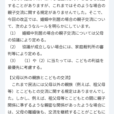
することがありますが、これまではそのような場合の
親子交流に関する規定がありませんでした。そこで、
今回の改正では、婚姻中別居の場合の親子交流につい
て、次のようなルールを明らかにしています。
（1） 婚姻中別居の場合の親子交流については父母
の協議により定める。
（2） 協議が成立しない場合には、家庭裁判所の審
判等により定める。
（3） （1）や（2）に当たっては、こどもの利益を
最優先に考慮する。
【父母以外の親族とこどもの交流】
これまで民法には父母以外の親族（例えば、祖父母
等）とこどもとの交流に関する規定はありませんでし
た。しかし、例えば、祖父母等とこどもとの間に親子
関係に準ずるような親密な関係があったような場合に
は、父母の離婚後も、交流を継続することがこどもに