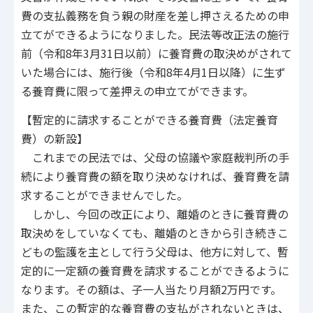
費の支払義務を負う親の財産を差し押さえるための申
立てができるようになりました。民法等改正法の施行
前（令和8年3月31日以前）に養育費の取決めがされて
いた場合には、施行後（令和8年4月1日以降）に生ず
る養育費に限って差押えの申立てができます。
【暫定的に請求することができる養育費（法定養育
費）の新設】
これまでの民法では、父母の協議や家庭裁判所の手
続により養育費の額を取り決めなければ、養育費を請
求することができませんでした。
しかし、今回の改正により、離婚のときに養育費の
取決めをしていなくても、離婚のときから引き続きこ
どもの監護を主として行う父母は、他方に対して、暫
定的に一定額の養育費を請求することができるように
なります。その額は、子一人当たり月額2万円です。
また、この暫定的な養育費の支払がされないときは、