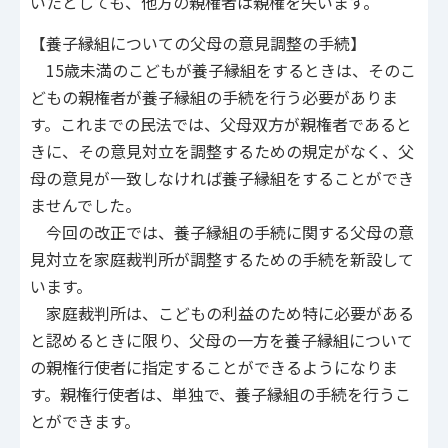
いたとしても、他方の親権者は親権を失います。
【養子縁組についての父母の意見調整の手続】
15歳未満のこどもが養子縁組をするときは、そのこ
どもの親権者が養子縁組の手続を行う必要がありま
す。これまでの民法では、父母双方が親権者であると
きに、その意見対立を調整するための規定がなく、父
母の意見が一致しなければ養子縁組をすることができ
ませんでした。
今回の改正では、養子縁組の手続に関する父母の意
見対立を家庭裁判所が調整するための手続を新設して
います。
家庭裁判所は、こどもの利益のため特に必要がある
と認めるときに限り、父母の一方を養子縁組について
の親権行使者に指定することができるようになりま
す。親権行使者は、単独で、養子縁組の手続を行うこ
とができます。