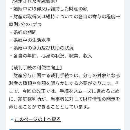
（例示された考慮要素）
・婚姻中に取得又は維持した財産の額
・財産の取得又は維持についての各自の寄与の程度→
原則2分の1ずつ
・婚姻の期間
・婚姻中の生活水準
・婚姻中の協力及び扶助の状況
・各自の年齢、心身の状況、職業、収入
【裁判手続の利便性向上】
財産分与に関する裁判手続では、分与の対象となる
財産の種類や金額を明らかにする必要があります。そ
こで、今回の改正では、手続をスムーズに進めるため
に、家庭裁判所が、当事者に対して財産情報の開示を
命じることができることとしています。
このページの上へ戻る