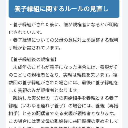
養子縁組に関するルールの見直し
・養子縁組がされた後に、誰が親権者になるかが明確
化されています。
・養子縁組についての父母の意見対立を調整する裁判
手続が新設されています。
【養子縁組後の親権者】
未成年のこどもが養子になった場合には、養親がそ
のこどもの親権者となり、実親は親権を失います。複
数回の養子縁組がされた場合には、最後に養子縁組を
した養親のみが親権者となります。
離婚した実父母の一方の再婚相手を養親とする養子
縁組（いわゆる連れ子養子）の場合には、養親（再婚
相手）とその配偶者である実親が親権者となります。
この場合には実父母の離婚後に共同親権の定めをして