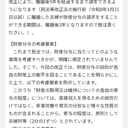
改正により、離婚後5年を経過するまで請求できるよ
うになります（民法等改正法の施行前（令和8年3月31
日以前）に離婚した夫婦が財産分与の請求をすること
ができる期間は、離婚後2年となりますので御注意く
ださい。）。
【財産分与の考慮要素】
これまで民法では、財産分与に当たってどのような
事情を考慮すべきかが、明確に規定されていませんで
した。そこで、今回の改正では、財産分与の目的が各
自の財産上の衡平を図ることであることを明らかにし
た上で、以下の考慮要素を例示しています。
このうち「財産の取得又は維持についての各自の寄
与の程度」については、直接収入を得るための就労だ
けではなく、家事労働や育児の分担など様々な性質の
ものが含まれることから、寄与の程度は、原則として
夫婦対等（2分の1ずつ）とされています。