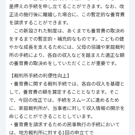
差押えの手続を申し立てることができます。なお、改
正法の施行後に離婚した場合に、この暫定的な養育費
を請求することができます。
この新設された制度は、あくまでも養育費の取決め
をするまでの暫定的・補充的なものです。こどもの健
やかな成長を支えるためには、父母の協議や家庭裁判
所の手続により、各自の収入などを踏まえた適正な額
の養育費の取決めをしていただくことが重要です。
【裁判所手続の利便性向上】
・養育費に関する裁判手続では、各自の収入を基礎と
して、養育費の額を算定することとなります。そこ
で、今回の改正では、手続をスムーズに進めるため
に、家庭裁判所が、当事者に対して収入情報の開示を
命じることができることとしています。
・養育費を請求するための民事執行の手続において
は、地方裁判所に対する1回の申立てで