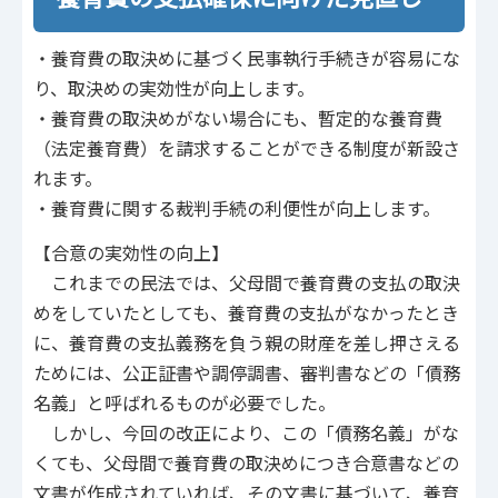
・養育費の取決めに基づく民事執行手続きが容易にな
り、取決めの実効性が向上します。
・養育費の取決めがない場合にも、暫定的な養育費
（法定養育費）を請求することができる制度が新設さ
れます。
・養育費に関する裁判手続の利便性が向上します。
【合意の実効性の向上】
これまでの民法では、父母間で養育費の支払の取決
めをしていたとしても、養育費の支払がなかったとき
に、養育費の支払義務を負う親の財産を差し押さえる
ためには、公正証書や調停調書、審判書などの「債務
名義」と呼ばれるものが必要でした。
しかし、今回の改正により、この「債務名義」がな
くても、父母間で養育費の取決めにつき合意書などの
文書が作成されていれば、その文書に基づいて、養育