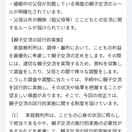
・婚姻中の父母が別居している場面の親子交流のルー
ルが明確化されています。
・父母以外の親族（祖父母等）とこどもとの交流に関
するルールが設けられています。
【親子交流の試行的実施】
家庭裁判所は、調停・審判において、こどもの利益
を最優先に考慮して親子交流の定めをします。その際
には、適切な親子交流を実現するため、資料を収集し
て調査をしたり、父母との間で様々な調整をします。
こうした調査や調整に当たっては、手続中に親子交流
を試行的に実施し、その状況や結果を把握することが
望ましい場面があります。そこで、今回の改正では、
親子交流の試行的実施に関する制度を設けています。
（1） 家庭裁判所は、こどもの心身の状況に照らし
て相当であるかや、親子交流の施行的実施の必要性が
あるかなどを考慮して、親子交流の試行的実施を促す