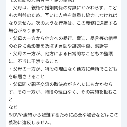
父母は、親権や婚姻関係の有無にかかわらず、こど
もの利益のため、互いに人格を尊重し協力しなければ
なりません。次のような行為は、この義務に違反する
場合があります。
・父母の一方から他方への暴行、脅迫、暴言等の相手
の心身に悪影響を及ぼす言動や誹謗中傷、濫訴等
・父母の一方が、他方による日常的なこどもの監護
に、不当に干渉すること
・父母の一方が、特段の理由なく他方に無断でこども
を転居させること
・父母間で親子交流の取決めがされたにもかかわら
ず、その一方が、特段の理由なく、その実施を拒むこ
と
など
※DVや虐待から避難するために必要な場合などはこの
義務に違反しません。