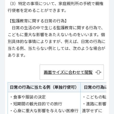
（3）特定の事項について、家庭裁判所の手続で親権
行使者を定めることができます。
【監護教育に関する日常の行為】
日常の生活の中で生じる監護教育に関する行為で、
こどもに重大な影響をあたえないものをいいます。個
別具体的な事情によりますが、例えば、日常の行為に
当たる例、当たらない例としては、次のような場合が
あります。
画面サイズに合わせて閲覧
日常の行為に当たる例（単独行使可）
日常の行為に当
・食事や服装の決定
・こどもの転居
・短期間の観光目的での旅行
・進路に影響す
・心身に重大な影響を与えない医療行
進学せずに