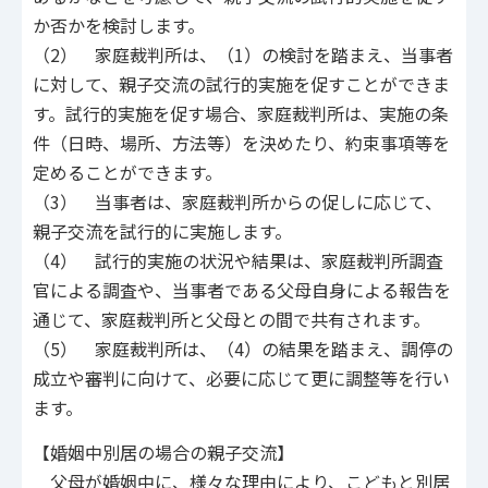
か否かを検討します。
（2） 家庭裁判所は、（1）の検討を踏まえ、当事者
に対して、親子交流の試行的実施を促すことができま
す。試行的実施を促す場合、家庭裁判所は、実施の条
件（日時、場所、方法等）を決めたり、約束事項等を
定めることができます。
（3） 当事者は、家庭裁判所からの促しに応じて、
親子交流を試行的に実施します。
（4） 試行的実施の状況や結果は、家庭裁判所調査
官による調査や、当事者である父母自身による報告を
通じて、家庭裁判所と父母との間で共有されます。
（5） 家庭裁判所は、（4）の結果を踏まえ、調停の
成立や審判に向けて、必要に応じて更に調整等を行い
ます。
【婚姻中別居の場合の親子交流】
父母が婚姻中に、様々な理由により、こどもと別居