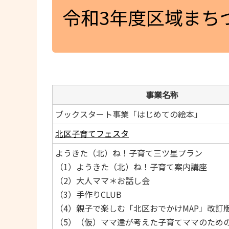
令和3年度区域まち
事業名称
ブックスタート事業「はじめての絵本」
北区子育てフェスタ
ようきた（北）ね！子育て三ツ星プラン
（1）ようきた（北）ね！子育て案内講座
（2）大人ママ＊お話し会
（3）手作りCLUB
（4）親子で楽しむ「北区おでかけMAP」改訂
（5）（仮）ママ達が考えた子育てママのため