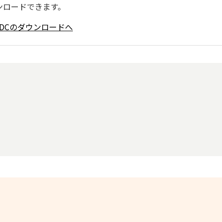
ンロードできます。
ader DCのダウンロードへ