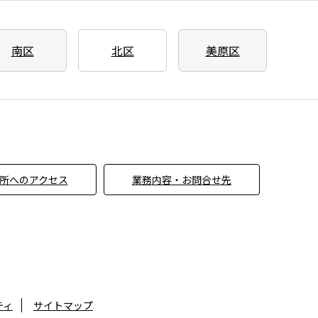
南区
北区
美原区
所へのアクセス
業務内容・お問合せ先
ティ
サイトマップ