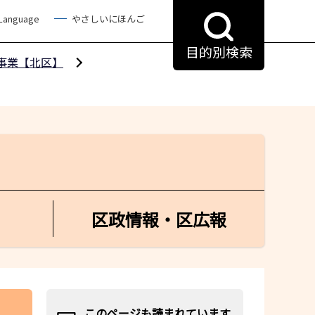
 Language
やさしいにほんご
目的別検索
事業【北区】
区政情報・区広報
このページも読まれています