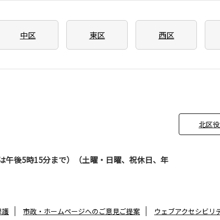
中区
東区
西区
北区役
は午後5時15分まで）（土曜・日曜、祝休日、年
保護
市政・ホームページへのご意見ご提案
ウェブアクセシビリ