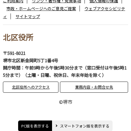
ご利用案内
リンク・著作権・免責事項
個人情報の保護
市政・ホームページへのご意見ご提案
ウェブアクセシビリテ
ィ
サイトマップ
北区役所
〒591-8021
堺市北区新金岡町5丁1番4号
開庁時間：午前9時から午後5時30分まで（窓口受付は午後5時1
5分まで）（土曜・日曜、祝休日、年末年始を除く）
北区役所へのアクセス
業務内容・お問合せ先
©堺市
PC版を表示する
スマートフォン版を表示する