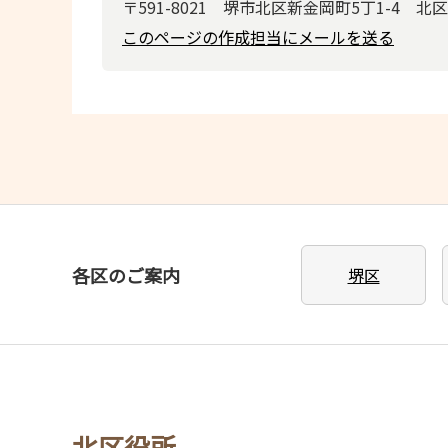
〒591-8021 堺市北区新金岡町5丁1-4 北
このページの作成担当にメールを送る
各区のご案内
堺区
北区役所