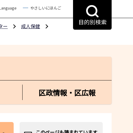
 Language
やさしいにほんご
目的別検索
ター
成人保健
区政情報・区広報
このページも読まれています