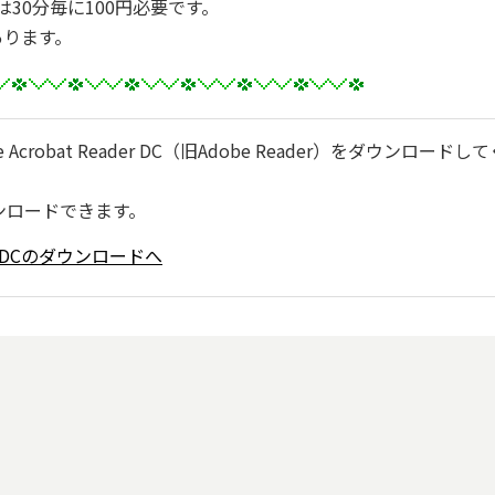
30分毎に100円必要です。
あります。
robat Reader DC（旧Adobe Reader）をダウンロードし
ンロードできます。
ader DCのダウンロードへ