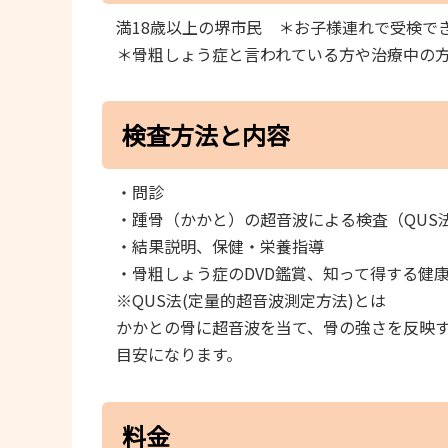
満18歳以上の堺市民 ＊お子様連れで受検で
＊骨粗しょう症と言われている方や治療中の
検査方法と内容
・問診
・踵骨（かかと）の超音波による検査（QUS
・結果説明、保健・栄養指導
・骨粗しょう症のDVD鑑賞、知って得する健
※QUS法(定量的超音波測定方法)とは
かかとの骨に超音波を当て、骨の強さを反映
目安になります。
料金