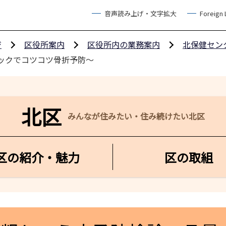
音声読み上げ・文字拡大
Foreign
ジ
区役所案内
区役所内の業務案内
北保健セン
ックでコツコツ骨折予防～
北区
みんなが住みたい・住み続けたい北区
区の紹介・魅力
区の取組