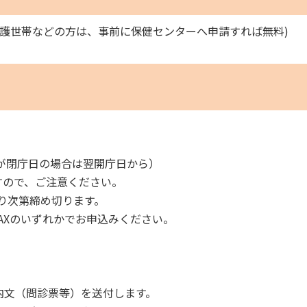
保護世帯などの方は、事前に保健センターへ申請すれば無料)
日が閉庁日の場合は翌開庁日から）
すので、ご注意ください。
り次第締め切ります。
AXのいずれかでお申込みください。
内文（問診票等）を送付します。