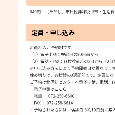
640円 （ただし、市民税非課税世帯・生活
定員・申し込み
定員25人、予約制です。
（1）電子申請：検診日の90日前から
（2）電話・FAX：各検診前月の2日から（2
※申し込み方法により予約開始日が異なりま
締め切りは、各検診の3週間前です。定員にな
ご予約は北保健センターへ電子申請、電話、F
電子申請は
こちら
電話 ： 072-258-6600
FAX ： 072-258-6614
・予約された方には、検診日の約10日前に案