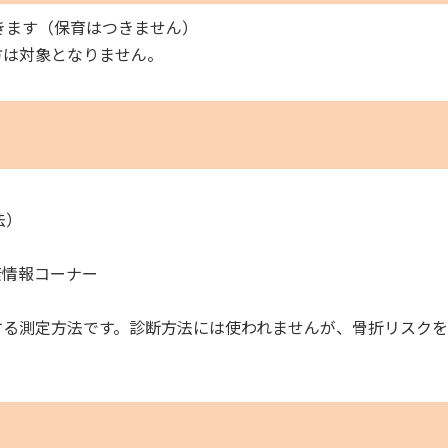
きます（保育はつきません）
方は対象となりません。
法）
康情報コーナー
する測定方法です。診断方法には使われませんが、骨折リスクを