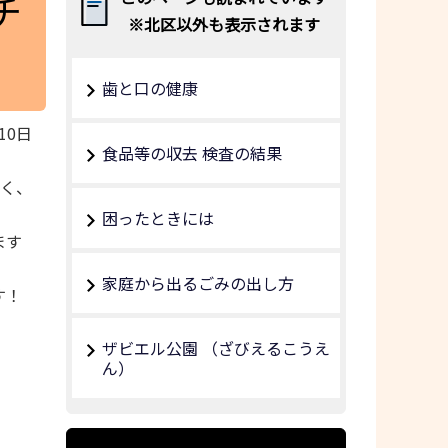
チ
※北区以外も表示されます
歯と口の健康
10日
食品等の収去 検査の結果
く、
困ったときには
ます
家庭から出るごみの出し方
す！
ザビエル公園 （ざびえるこうえ
ん）