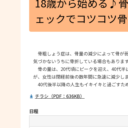
18歳から始める♪
ェックでコツコツ骨
骨粗しょう症は、骨量の減少によって骨が弱
気づかないうちに骨折している場合もありま
骨の量は、20代頃にピークを迎え、40代半
が、女性は閉経前後の数年間に急速に減少し
40代後半以降の人生もイキイキと過ごすた
チラシ（PDF：636KB）
日程