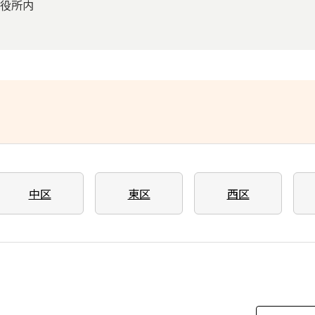
区役所内
中区
東区
西区