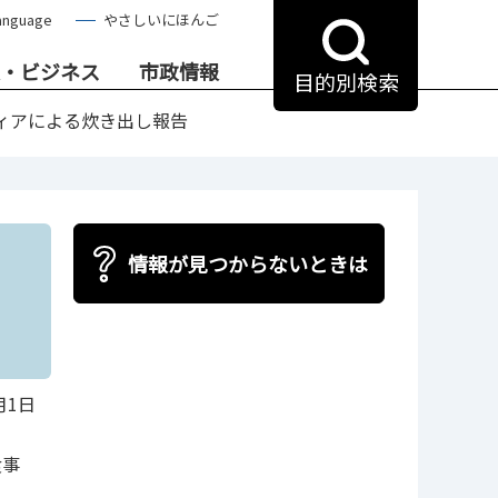
anguage
やさしいにほんご
・ビジネス
市政情報
目的別検索
ィアによる炊き出し報告
情報が見つからないときは
月1日
食事