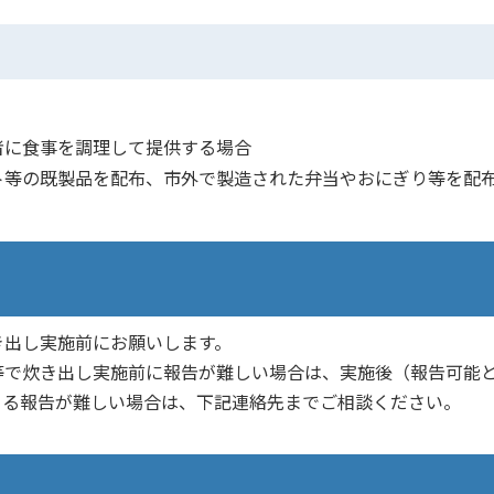
者に食事を調理して提供する場合
ト等の既製品を配布、市外で製造された弁当やおにぎり等を配
き出し実施前にお願いします。
等で炊き出し実施前に報告が難しい場合は、実施後（報告可能
よる報告が難しい場合は、下記連絡先までご相談ください。