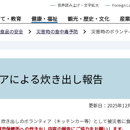
音声読み上げ・文字拡大
Foreign L
育て・教育
健康・福祉
観光・歴史・文化
産業
食品の安全
災害時の食中毒予防
災害時のボランテ
アによる炊き出し報告
更新日：2025年12
、炊き出しのボランティア（キッチンカー等）として被災者に
堺市保健所への炊き出し内容の報告にご協力をお願いします。