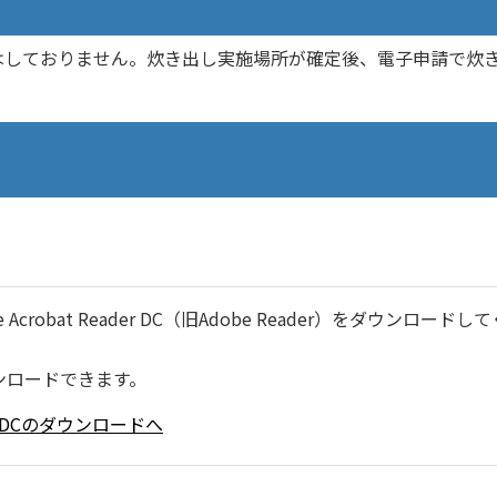
はしておりません。炊き出し実施場所が確定後、電子申請で炊
robat Reader DC（旧Adobe Reader）をダウンロードし
ンロードできます。
ader DCのダウンロードへ