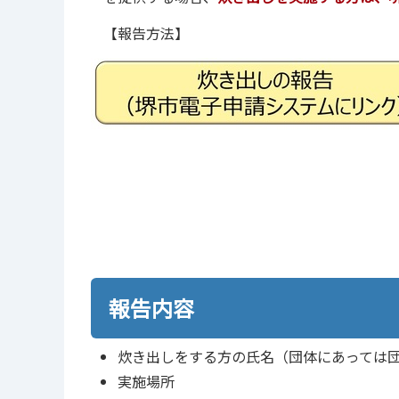
【報告方法】
報告内容
炊き出しをする方の氏名（団体にあっては
実施場所