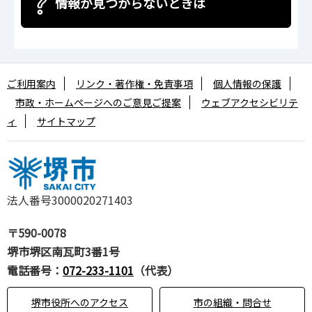
情報が見つからないときは
ご利用案内
リンク・著作権・免責事項
個人情報の保護
市政・ホームページへのご意見ご提案
ウェブアクセシビリテ
ィ
サイトマップ
法人番号3000020271403
〒590-0078
堺市堺区南瓦町3番1号
電話番号：
072-233-1101
（代表）
堺市役所へのアクセス
市の組織・問合せ