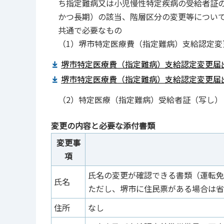
ち指定難病又は小児慢性特定疾病の受給者証
かつ長期）の該当、階層区分の変更等につい
共通で必要なもの
（1）堺市特定医療費（指定難病）支給認定変
堺市特定医療費（指定難病）支給認定変更届出
堺市特定医療費（指定難病）支給認定変更届出書
（2）特定医療（指定難病）受給者証（写し）
変更の内容と必要な添付書類
変更事
項
氏名の変更が確認できる書類（運転免
氏名
ただし、堺市に住民票がある場合は省
住所
なし