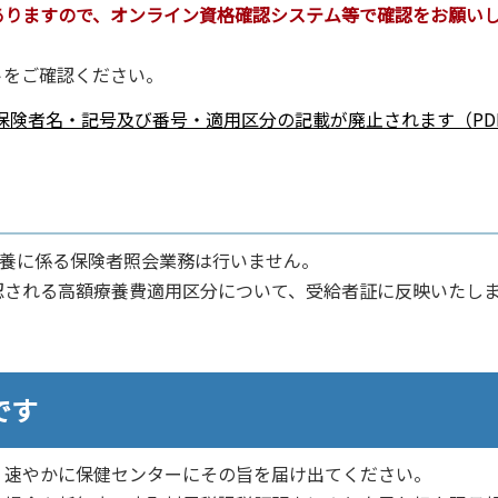
ありますので、オンライン資格確認システム等で確認をお願い
をご確認ください。
険者名・記号及び番号・適用区分の記載が廃止されます（PD
療養に係る保険者照会業務は行いません。
される高額療養費適用区分について、受給者証に反映いたし
です
速やかに保健センターにその旨を届け出てください。