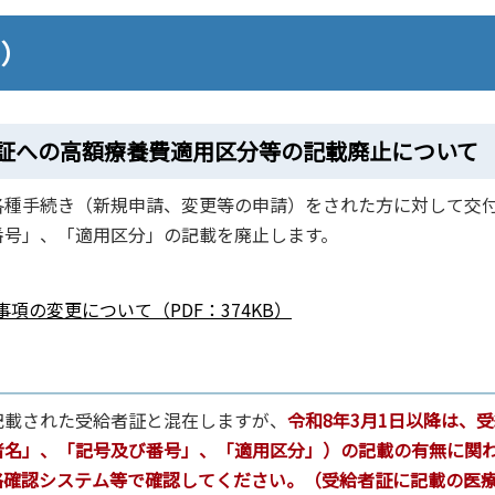
日）
証への高額療養費適用区分等の記載廃止について
種手続き（新規申請、変更等の申請）をされた方に対して交
番号」、「適用区分」の記載を廃止します。
。
の変更について（PDF：374KB）
載された受給者証と混在しますが、
令和8年3月1日以降は、
者名」、「記号及び番号」、「適用区分」）の記載の有無に関
格確認システム等で確認してください。（受給者証に記載の医