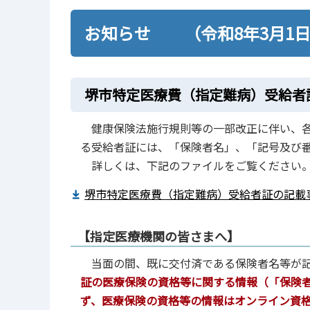
お知らせ （令和8年3月1
堺市特定医療費（指定難病）受給者
健康保険法施行規則等の一部改正に伴い、各
る受給者証には、「保険者名」、「記号及び
詳しくは、下記のファイルをご覧ください
堺市特定医療費（指定難病）受給者証の記載事項
【指定医療機関の皆さまへ】
当面の間、既に交付済である保険者名等が記
証の医療保険の資格等に関する情報（「保険
ず、医療保険の資格等の情報はオンライン資