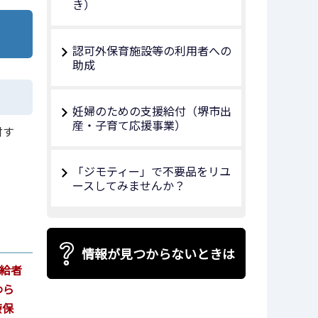
き）
認可外保育施設等の利用者への
助成
妊婦のための支援給付（堺市出
産・子育て応援事業）
付す
「ジモティー」で不要品をリユ
ースしてみませんか？
情報が見つからないときは
受給者
わら
療保