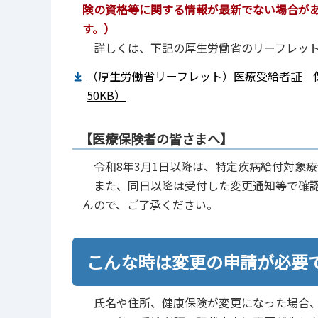
険の資格等に関する情報が最新でない場合が
す。）
詳しくは、下記の厚生労働省のリーフレット
（厚生労働省リーフレット）医療受給者証 保
50KB）
【医療保険者の皆さまへ】
令和8年3月1日以降は、特定疾病給付対象
また、同日以降は受付した変更通知等で確認
んので、ご了承ください。
こんな時は変更の申請が必要
氏名や住所、健康保険が変更になった場合、