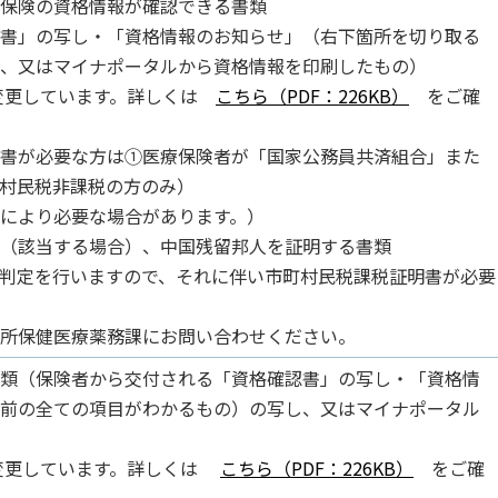
保険の資格情報が確認できる書類
書」の写し・「資格情報のお知らせ」（右下箇所を切り取る
、又はマイナポータルから資格情報を印刷したもの）
を変更しています。詳しくは
こちら（PDF：226KB）
をご確
書が必要な方は①医療保険者が「国家公務員共済組合」また
村民税非課税の方のみ）
により必要な場合があります。）
（該当する場合）、中国残留邦人を証明する書類
判定を行いますので、それに伴い市町村民税課税証明書が必要
所保健医療薬務課にお問い合わせください。
類（保険者から交付される「資格確認書」の写し・「資格情
前の全ての項目がわかるもの）の写し、又はマイナポータル
を変更しています。詳しくは
こちら（PDF：226KB）
をご確