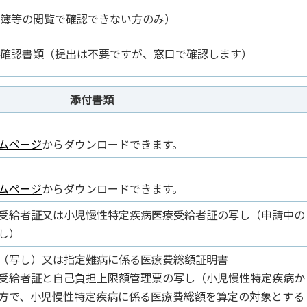
簿等の閲覧で確認できない方のみ）
確認書類（提出は不要ですが、窓口で確認します）
添付書類
ムページ
からダウンロードできます。
ムページ
からダウンロードできます。
受給者証又は小児慢性特定疾病医療受給者証の写し（申請中の
し）
（写し）又は指定難病に係る医療費総額証明書
受給者証と自己負担上限額管理票の写し（小児慢性特定疾病か
方で、小児慢性特定疾病に係る医療費総額を算定の対象とする