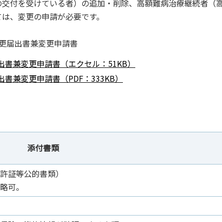
の交付を受けている者）の追加・削除、高額難病治療継続者（
ては、変更の申請が必要です。
更届出書兼変更申請書
書兼変更申請書（エクセル：51KB）
兼変更申請書（PDF：333KB）
添付書類
許証等公的書類）
略可。