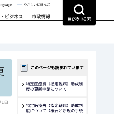
anguage
やさしいにほんご
・ビジネス
市政情報
目的別検索
更
このページも読まれています
特定医療費（指定難病）助成制
度の更新申請について
月1日
特定医療費（指定難病）助成制
度について（概要と新規の手続