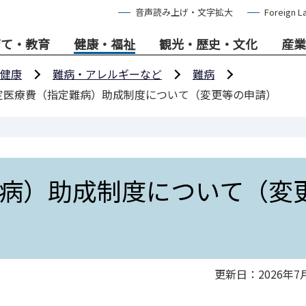
音声読み上げ・文字拡大
Foreign L
育て・教育
健康・福祉
観光・歴史・文化
産業
健康
難病・アレルギーなど
難病
定医療費（指定難病）助成制度について（変更等の申請）
病）助成制度について（変
更新日：2026年7