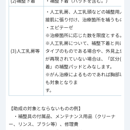
(2)補整下着
・補整下着（パッドを含む。）
・人工乳房、人工乳頭などの補整用人工
接肌に張り付け、治療箇所を補うもの）
・エピテーゼ
※治療箇所に応じた数を限度とする。
※人工乳房について、補整下着と共に使
(3)人工乳房等
タイプのものである場合や、外見上忠実
が再現されていない場合は、「区分(2)
着」の補整パッドとみなします。
※がん治療によるものであれば胸部以外
も対象となりま
す。
【助成の対象とならないものの例】
・補整具の付属品、メンテナンス用品（クリーナ
ー、リンス、ブラシ等）、修理費