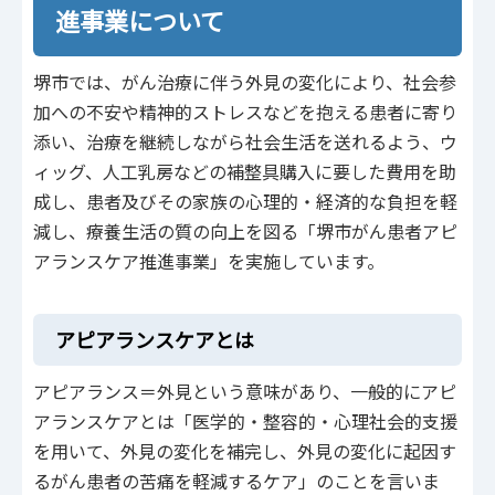
進事業について
堺市では、がん治療に伴う外見の変化により、社会参
加への不安や精神的ストレスなどを抱える患者に寄り
添い、治療を継続しながら社会生活を送れるよう、ウ
ィッグ、人工乳房などの補整具購入に要した費用を助
成し、患者及びその家族の心理的・経済的な負担を軽
減し、療養生活の質の向上を図る「堺市がん患者アピ
アランスケア推進事業」を実施しています。
アピアランスケアとは
アピアランス＝外見という意味があり、一般的にアピ
アランスケアとは「医学的・整容的・心理社会的支援
を用いて、外見の変化を補完し、外見の変化に起因す
るがん患者の苦痛を軽減するケア」のことを言いま