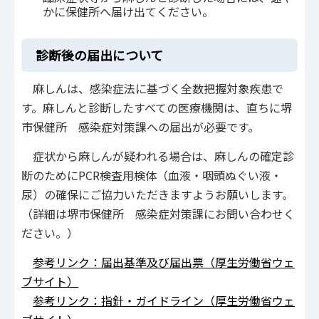
かに保健所へ届け出てください。
診断後の届出について
麻しんは、感染症法に基づく全数把握対象疾患で
す。麻しんと診断したすべての医療機関は、直ちに堺
市保健所 感染症対策課への届出が必要です。
症状から麻しんが疑われる場合は、麻しんの確定診
断のためにPCR検査用検体（血液・咽頭ぬぐい液・
尿）の確保にご協力いただきますようお願いします。
（詳細は堺市保健所 感染症対策課にお問い合わせく
ださい。）
参考リンク：届出基準及び届出票（厚生労働省ウェ
ブサイト）
参考リンク：指針・ガイドライン（厚生労働省ウェ