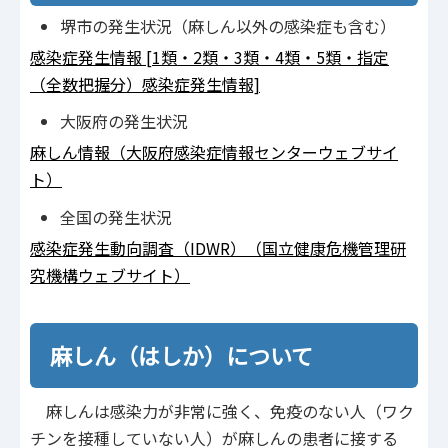
堺市の発生状況（麻しん以外の感染症も含む）
感染症発生情報 [1類・2類・3類・4類・5類・指定
（全数把握分）感染症発生情報]
大阪府の発生状況
麻しん情報（大阪府感染症情報センターウェブサイ
ト）
全国の発生状況
感染症発生動向調査（IDWR）（国立健康危機管理研
究機構ウェブサイト）
麻しん（はしか）について
麻しんは感染力が非常に強く、免疫のない人（ワク
チンを接種していない人）が麻しんの患者に接する