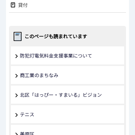
貸付
このページも読まれています
防犯灯電気料金支援事業について
商工業のまちなみ
北区「はっぴー・すまいる」ビジョン
テニス
美原区