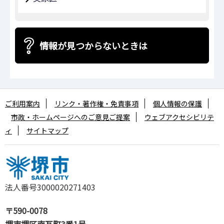
情報が見つからないときは
ご利用案内
リンク・著作権・免責事項
個人情報の保護
市政・ホームページへのご意見ご提案
ウェブアクセシビリテ
ィ
サイトマップ
法人番号3000020271403
〒590-0078
堺市堺区南瓦町3番1号