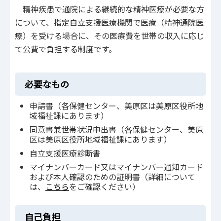
精神疾患で通院による継続的な精神医療が必要な方
について、指定自立支援医療機関で医療（精神通院医
療）を受ける場合に、その医療費を世帯の収入に応じ
て公費で負担する制度です。
必要なもの
申請書（各保健センター、美原区は美原区役所地
域福祉課にあります）
同意書兼世帯状況申出書（各保健センター、美原
区は美原区役所地域福祉課にあります）
自立支援医療診断書
マイナンバーカード又はマイナンバー通知カード
および本人確認のための証明書（詳細について
は、
こちら
をご確認ください）
自己負担