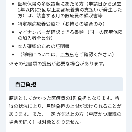
医療保険の多数該当にあたる方（申請日から過去
1年以内に3回以上高額療養費の支払いが発生した
方）は、該当する月の医療費の領収書等
特定疾病療養受療証（お持ちの場合のみ）
マイナンバーが確認できる書類 （同一の医療保険
の加入者全員分）
本人確認のための証明書
（詳細については、
こちら
をご確認ください）
※その他書類の提出が必要な場合があります。
自己負担
原則としてかかった医療費の1割負担となります。所
得の状況により、月額負担の上限が設けられることが
あります。また、一定所得以上の方（重度かつ継続の
場合を除く）は対象となりません。