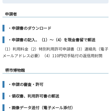
申請者
・申請書のダウンロード
・申請書の記入、（1）～（4）を現金書留で郵送
（1）利用料金（2）特別利用許可申請書（3）連絡先（電子
メールアドレス必要）（4）110円切手貼付の返信用封筒
堺市博物館
・申請の審査・許可
・領収書、利用許可書の郵送
・画像データ送付（電子メール添付）