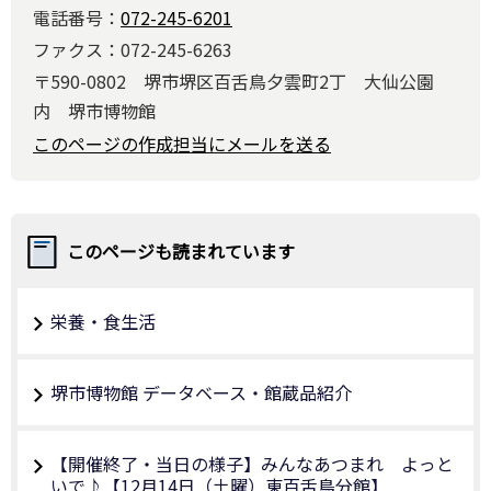
電話番号：
072-245-6201
ファクス：072-245-6263
〒590-0802 堺市堺区百舌鳥夕雲町2丁 大仙公園
内 堺市博物館
このページの作成担当にメールを送る
このページも読まれています
栄養・食生活
堺市博物館 データベース・館蔵品紹介
【開催終了・当日の様子】みんなあつまれ よっと
いで♪【12月14日（土曜）東百舌鳥分館】