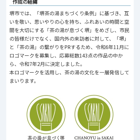
作成の経緯
堺市では、「堺茶の湯まちづくり条例」に基づき、互
いを敬い、思いやりの⼼を持ち、ふれあいの時間と空
間を⼤切にする「茶の湯が息づく堺」をめざし、市⺠
の皆様だけでなく、国内外の来訪者に対して、「堺」
と「茶の湯」の繋がりをPRするため、令和6年11月に
ロゴマークを募集し、応募総数143点の作品の中か
ら、令和7年2月に決定しました。
本ロゴマークを活⽤し、茶の湯の⽂化を⼀層発信して
まいります。