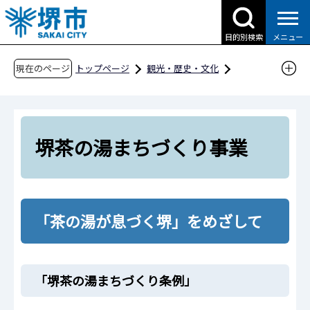
こ
の
目的別検索
メニュー
ペ
ー
現在のページ
トップページ
観光・歴史・文化
ジ
文化・芸術
文化芸術関連事業
の
堺茶の湯まちづくり事業
先
頭
堺茶の湯まちづくり事業
で
す
「茶の湯が息づく堺」をめざして
「堺茶の湯まちづくり条例」