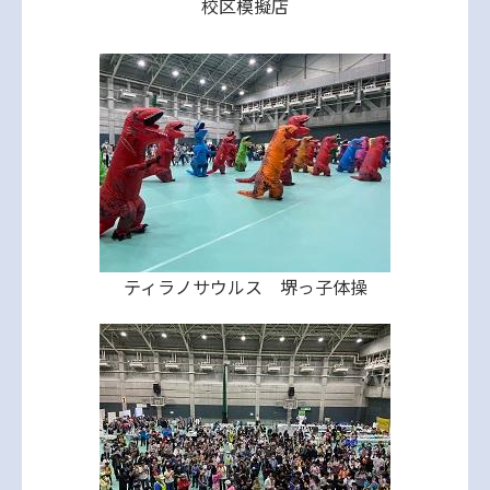
校区模擬店
ティラノサウルス 堺っ子体操