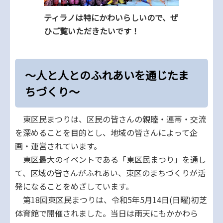
ティラノは特にかわいらしいので、ぜ
ひご覧いただきたいです！
〜⼈と⼈とのふれあいを通じたま
ちづくり〜
東区⺠まつりは、区⺠の皆さんの親睦‧連帯‧交流
を深めることを⽬的とし、地域の皆さんによって企
画‧運営されています。
東区最⼤のイベントである「東区⺠まつり」を通し
て、区域の皆さんがふれあい、東区のまちづくりが活
発になることをめざしています。
第18回東区民まつりは、令和5年5月14日(日曜)初芝
体育館で開催されました。当日は雨天にもかかわら