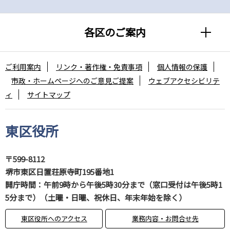
各区のご案内
ご利用案内
リンク・著作権・免責事項
個人情報の保護
市政・ホームページへのご意見ご提案
ウェブアクセシビリテ
ィ
サイトマップ
東区役所
〒599-8112
堺市東区日置荘原寺町195番地1
開庁時間：午前9時から午後5時30分まで（窓口受付は午後5時1
5分まで）（土曜・日曜、祝休日、年末年始を除く）
東区役所へのアクセス
業務内容・お問合せ先