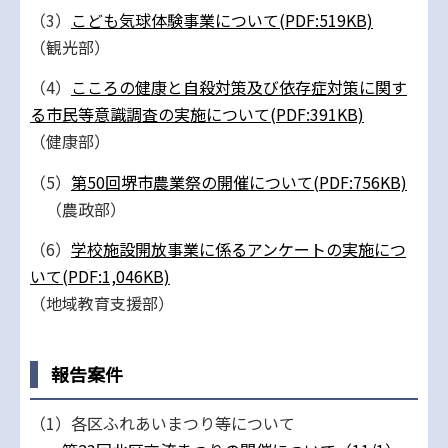
（3）
こども気球体験事業について(PDF:519KB)
（観光部）
（4）
こころの健康と自殺対策及び依存症対策に関す
る市民等意識調査の実施について(PDF:391KB)
（健康部）
（5）
第50回堺市農業祭の開催について(PDF:756KB)
（農政部）
（6）
学校施設開放事業に係るアンケートの実施につ
いて(PDF:1,046KB)
（地域教育支援部）
報告案件
（1）各区ふれあいまつり等について