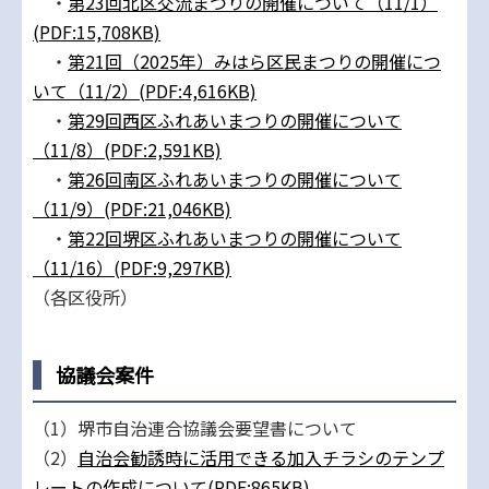
・
第23回北区交流まつりの開催について（11/1）
(PDF:15,708KB)
・
第21回（2025年）みはら区民まつりの開催につ
いて（11/2）(PDF:4,616KB)
・
第29回西区ふれあいまつりの開催について
（11/8）(PDF:2,591KB)
・
第26回南区ふれあいまつりの開催について
（11/9）(PDF:21,046KB)
・
第22回堺区ふれあいまつりの開催について
（11/16）(PDF:9,297KB)
（各区役所）
協議会案件
（1）堺市自治連合協議会要望書について
（2）
自治会勧誘時に活用できる加入チラシのテンプ
レートの作成について(PDF:865KB)