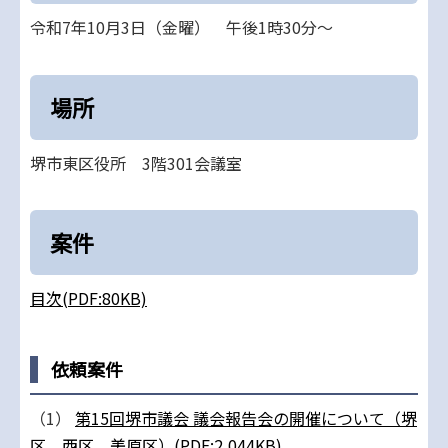
令和7年10月3日（金曜） 午後1時30分～
場所
堺市東区役所 3階301会議室
案件
目次(PDF:80KB)
依頼案件
（1）
第15回堺市議会 議会報告会の開催について（堺
区、西区、美原区）(PDF:2,044KB)