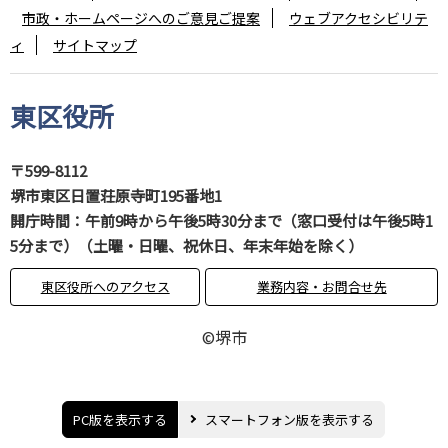
市政・ホームページへのご意見ご提案
ウェブアクセシビリテ
ィ
サイトマップ
東区役所
〒599-8112
堺市東区日置荘原寺町195番地1
開庁時間：午前9時から午後5時30分まで（窓口受付は午後5時1
5分まで）（土曜・日曜、祝休日、年末年始を除く）
東区役所へのアクセス
業務内容・お問合せ先
©堺市
PC版を表示する
スマートフォン版を表示する