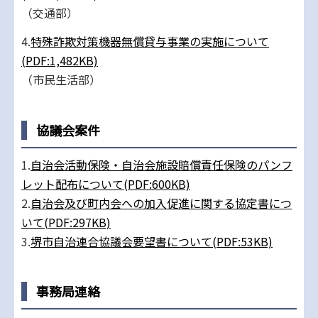
（交通部）
4.
特殊詐欺対策機器無償貸与事業の実施について
(PDF:1,482KB)
（市民生活部）
協議会案件
1.
自治会活動保険・自治会施設賠償責任保険のパンフ
レット配布について(PDF:600KB)
2.
自治会及び町内会への加入促進に関する協定書につ
いて(PDF:297KB)
3.
堺市自治連合協議会要望書について(PDF:53KB)
事務局連絡