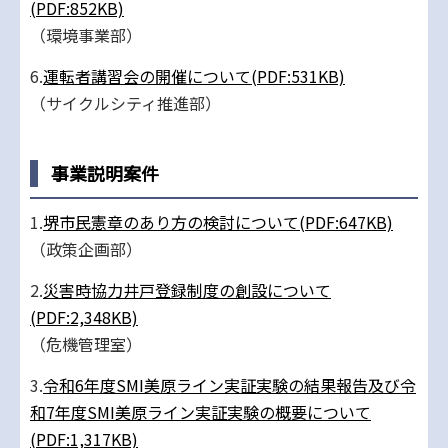
(PDF:852KB)
（環境事業部）
6.
運転者講習会の開催について(PDF:531KB)
（サイクルシティ推進部）
事業説明案件
1.
堺市民憲章のあり方の検討について(PDF:647KB)
（政策企画部）
2.
災害時協力井戸登録制度の創設について
(PDF:2,348KB)
（危機管理室）
3.
令和6年度SMI美原ライン実証実験の結果報告及び令
和7年度SMI美原ライン実証実験の概要について
(PDF:1,317KB)