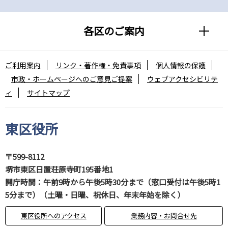
各区のご案内
ご利用案内
リンク・著作権・免責事項
個人情報の保護
市政・ホームページへのご意見ご提案
ウェブアクセシビリテ
ィ
サイトマップ
東区役所
〒599-8112
堺市東区日置荘原寺町195番地1
開庁時間：午前9時から午後5時30分まで（窓口受付は午後5時1
5分まで）（土曜・日曜、祝休日、年末年始を除く）
東区役所へのアクセス
業務内容・お問合せ先