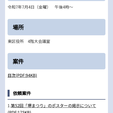
令和7年7月4日（金曜） 午後4時～
場所
東区役所 4階大会議室
案件
目次(PDF:94KB)
依頼案件
1.
第52回「堺まつり」のポスターの掲示について
(PDF:175KB)