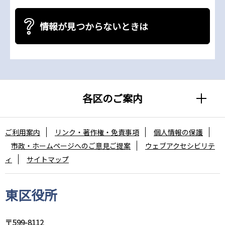
情報が見つからないときは
各区のご案内
ご利用案内
リンク・著作権・免責事項
個人情報の保護
市政・ホームページへのご意見ご提案
ウェブアクセシビリテ
ィ
サイトマップ
東区役所
〒599-8112