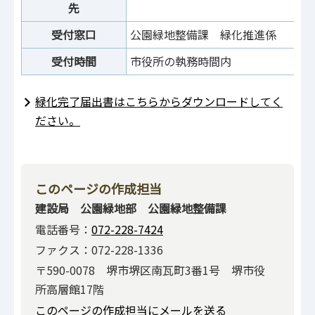
先
受付窓口
公園緑地整備課 緑化推進係
受付時間
市役所の執務時間内
緑化完了届出書はこちらからダウンロードしてく
ださい。
このページの作成担当
建設局 公園緑地部 公園緑地整備課
電話番号：
072-228-7424
ファクス：072-228-1336
〒590-0078 堺市堺区南瓦町3番1号 堺市役
所高層館17階
このページの作成担当にメールを送る