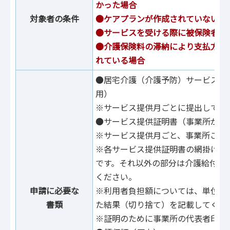
かった場合
対象者の条件
●ケアプランが作成されていない場
●サービスを受ける際に被保険者証
●介護保険料の滞納により支払方法
れている場合
●居宅介護（介護予防）サービス費
用）
※サービス提供月ごとに提出してく
●サービス提供証明書（事業所が発
※サービス提供月ごと、事業所ごと
※各サービス提供証明書の網掛け部
です。それ以外の部分は介護給付費
ください。
申請に必要な
※利用者負担額については、単位数
書類
た結果（切り捨て）を記載してくだ
※証明のために事業所の代表者印を