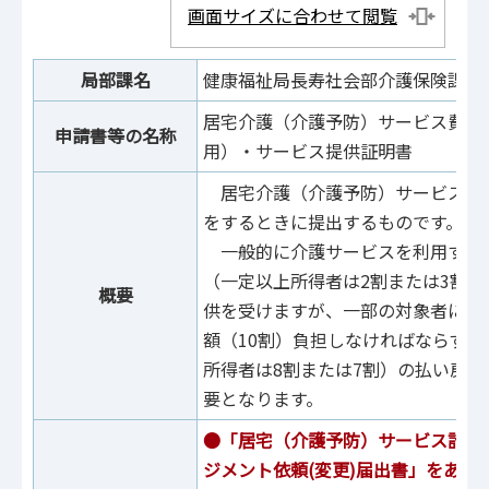
画面サイズに合わせて閲覧
局部課名
健康福祉局長寿社会部介護保険課
居宅介護（介護予防）サービス費等
申請書等の名称
用）・サービス提供証明書
居宅介護（介護予防）サービス費
をするときに提出するものです。
一般的に介護サービスを利用する場
（一定以上所得者は2割または3割
概要
供を受けますが、一部の対象者につ
額（10割）負担しなければならず、
所得者は8割または7割）の払い戻
要となります。
●「居宅（介護予防）サービス計画
ジメント依頼(変更)届出書」をあら