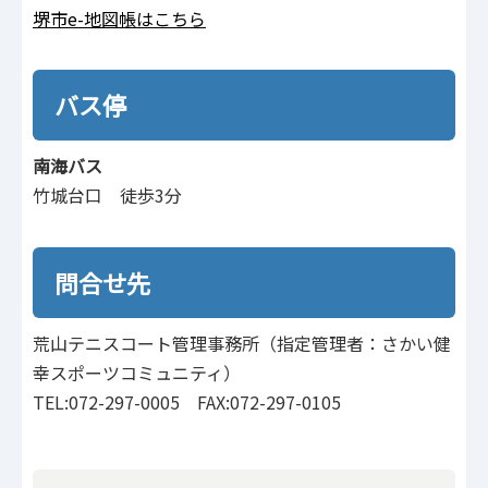
堺市e-地図帳はこちら
バス停
南海バス
竹城台口 徒歩3分
問合せ先
荒山テニスコート管理事務所（指定管理者：さかい健
幸スポーツコミュニティ）
TEL:072-297-0005 FAX:072-297-0105