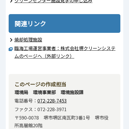
クリーンセンター施設見学の申し込み
関連リンク
焼却処理施設
臨海工場運営事業者：株式会社堺クリーンシステ
ムのページへ（外部リンク）
このページの作成担当
環境局 環境事業部 環境施設課
電話番号：
072-228-7453
ファクス：072-228-3971
〒590-0078 堺市堺区南瓦町3番1号 堺市役
所高層館20階