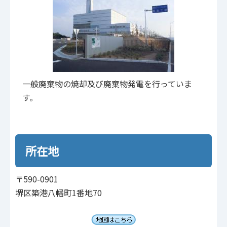
一般廃棄物の焼却及び廃棄物発電を行っていま
す。
所在地
〒590-0901
堺区築港八幡町1番地70