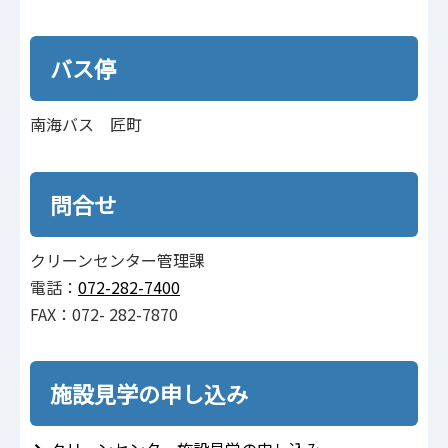
バス停
南海バス 匠町
問合せ
クリーンセンター管理課
電話：
072-282-7400
FAX：072- 282-7870
施設見学の申し込み