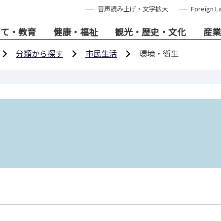
音声読み上げ・文字拡大
Foreign L
育て・教育
健康・福祉
観光・歴史・文化
産業
分類から探す
市民生活
環境・衛生