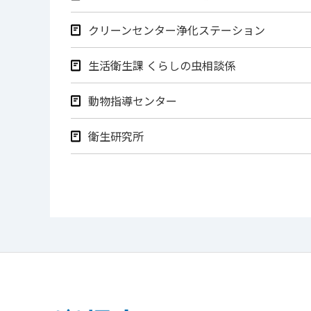
クリーンセンター浄化ステーション
生活衛生課 くらしの虫相談係
動物指導センター
衛生研究所