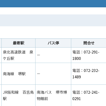
最寄駅
バス停
問合せ
泉北高速鉄道 泉
電話：
072-291-
－
ケ丘駅
1800
電話：
072-232-
南海線 堺駅
－
1489
JR阪和線 百舌鳥
南海バス 堺市博
電話：
072-241-
駅
物館前
0291