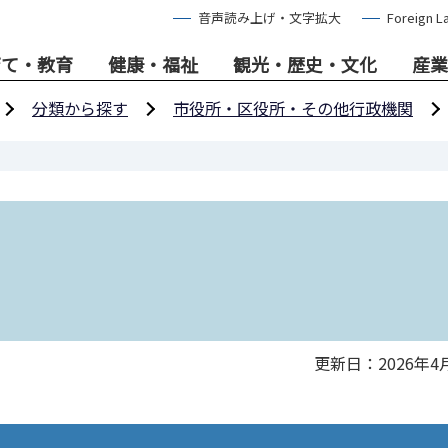
音声読み上げ・文字拡大
Foreign L
育て・教育
健康・福祉
観光・歴史・文化
産業
分類から探す
市役所・区役所・その他行政機関
更新日：2026年4