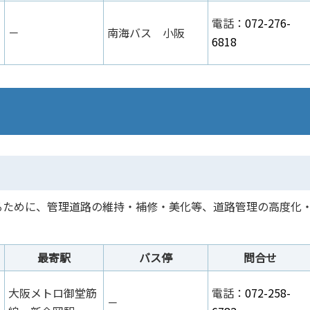
電話：
072-276-
－
南海バス 小阪
6818
るために、管理道路の維持・補修・美化等、道路管理の高度化
最寄駅
バス停
問合せ
大阪メトロ御堂筋
電話：
072-258-
－