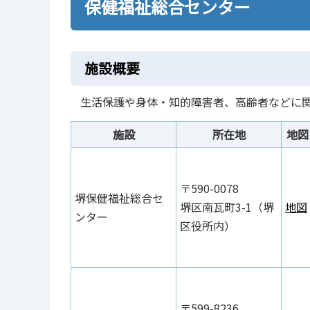
保健福祉総合センター
施設概要
生活保護や身体・知的障害者、高齢者などに
施設
所在地
地図
〒590-0078
堺保健福祉総合セ
堺区南瓦町3-1（堺
地図
ンター
区役所内）
〒599-8236