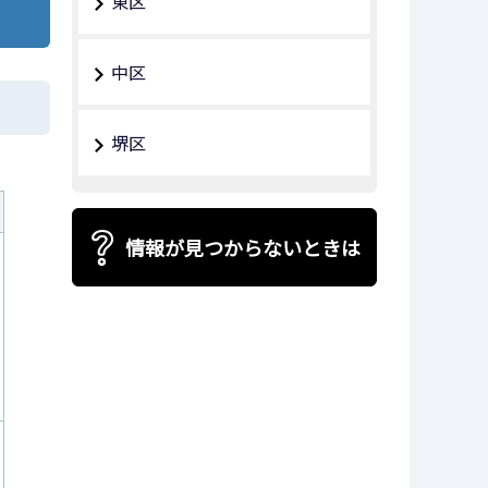
東区
中区
堺区
情報が見つからないときは