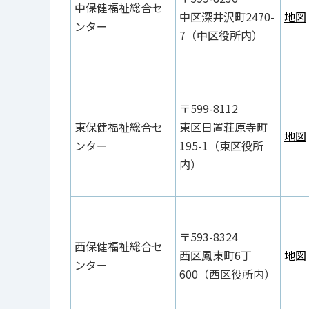
中保健福祉総合セ
中区深井沢町2470-
地図
ンター
7（中区役所内）
〒599-8112
東保健福祉総合セ
東区日置荘原寺町
地図
ンター
195-1（東区役所
内）
〒593-8324
西保健福祉総合セ
西区鳳東町6丁
地図
ンター
600（西区役所内）