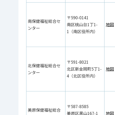
〒590-0141
南保健福祉総合セ
南区桃山台1丁1-
地図
ンター
1（南区役所内）
〒591-8021
北保健福祉総合セ
北区新金岡町5丁1-
地図
ンター
4（北区役所内）
〒587-8585
美原保健福祉総合
美原区黒山167-1
地図