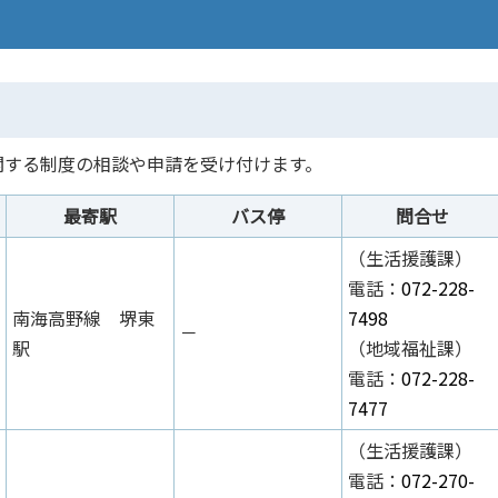
関する制度の相談や申請を受け付けます。
最寄駅
バス停
問合せ
（生活援護課）
電話：
072-228-
南海高野線 堺東
7498
－
駅
（地域福祉課）
電話：
072-228-
7477
（生活援護課）
電話：
072-270-