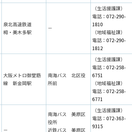
（生活援護課）
電話：
072-290-
泉北高速鉄道
1810
－
栂・美木多駅
（地域福祉課）
電話：
072-290-
1812
（生活援護課）
電話：
072-258-
大阪メトロ御堂筋
南海バス 北区役
6751
線 新金岡駅
所前
（地域福祉課）
電話：
072-258-
6771
（生活援護課）
南海バス 美原区
電話：
072-363-
役所
9315
－
近鉄バス 美原区