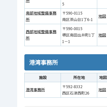
所
5
南部地域整備事務
〒590-0115
地図
所
南区茶山台1丁6-1
〒590-0015
西部地域整備事務
堺区南田出井町1丁
地図
所
1－1
港湾事務所
施設
所在地
地図
〒592-8332
港湾事務所
地図
西区石津西町26