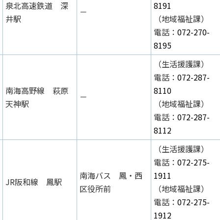
泉北高速鉄道 深
8191
－
井駅
（地域福祉課）
電話：
072-270-
8195
（生活援護課）
電話：
072-287-
南海高野線 萩原
8110
－
天神駅
（地域福祉課）
電話：
072-287-
8112
（生活援護課）
電話：
072-275-
南海バス 鳳・西
1911
JR阪和線 鳳駅
区役所前
（地域福祉課）
電話：
072-275-
1912