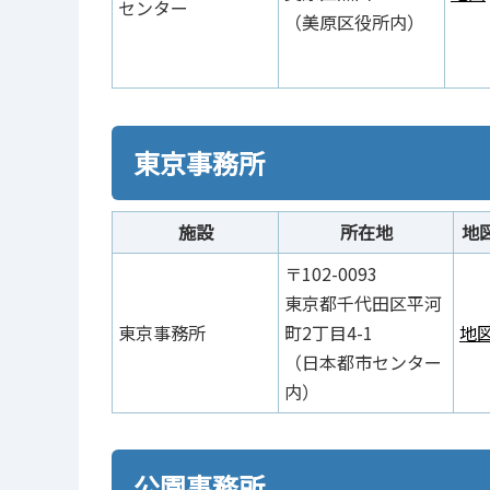
センター
（美原区役所内）
東京事務所
施設
所在地
地
〒102-0093
東京都千代田区平河
東京事務所
町2丁目4-1
地
（日本都市センター
内）
公園事務所