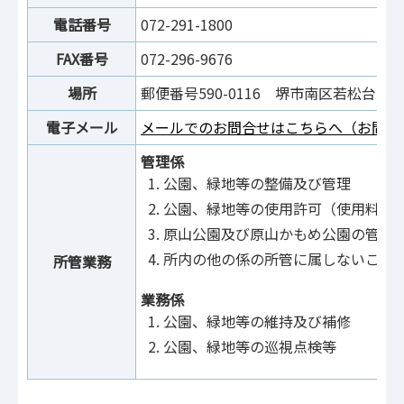
電話番号
072-291-1800
FAX番号
072-296-9676
場所
郵便番号590-0116 堺市南区若松台2丁5
電子メール
メールでのお問合せはこちらへ（お問合
管理係
公園、緑地等の整備及び管理
公園、緑地等の使用許可（使用料を
原山公園及び原山かもめ公園の管理
所内の他の係の所管に属しないこと
所管業務
業務係
公園、緑地等の維持及び補修
公園、緑地等の巡視点検等