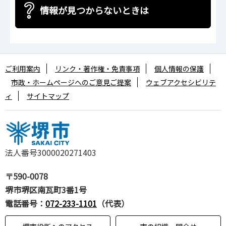
情報が見つからないときは
ご利用案内
リンク・著作権・免責事項
個人情報の保護
市政・ホームページへのご意見ご提案
ウェブアクセシビリテ
ィ
サイトマップ
法人番号3000020271403
〒590-0078
堺市堺区南瓦町3番1号
電話番号：
072-233-1101
（代表）