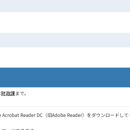
は
財政課
まで。
robat Reader DC（旧Adobe Reader）をダウンロードし