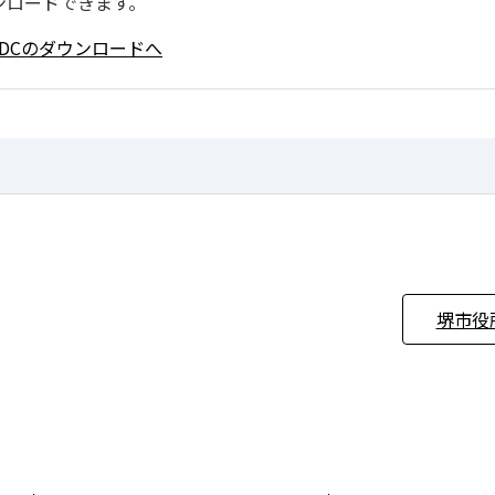
ンロードできます。
ader DCのダウンロードへ
堺市役