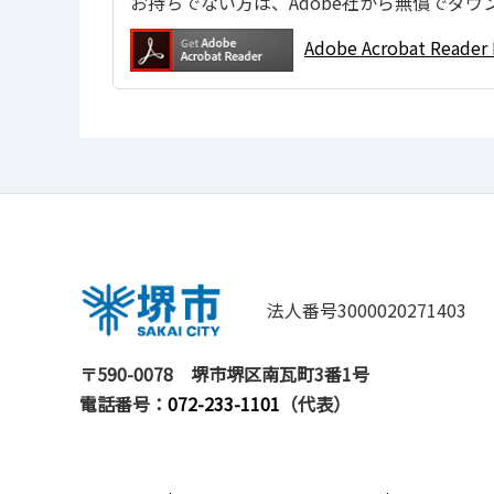
お持ちでない方は、Adobe社から無償でダウ
Adobe Acrobat Re
法人番号3000020271403
〒590-0078
堺市堺区南瓦町3番1号
電話番号：
072-233-1101
（代表）