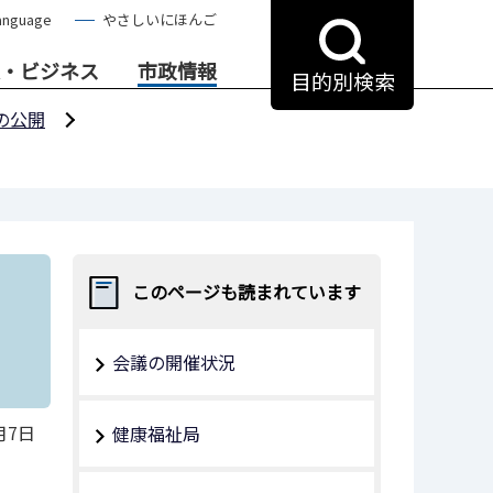
anguage
やさしいにほんご
・ビジネス
市政情報
目的別検索
の公開
このページも読まれています
会議の開催状況
月7日
健康福祉局