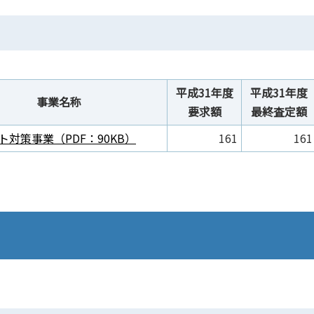
平成31年度
平成31年度
事業名称
要求額
最終査定額
ト対策事業（PDF：90KB）
161
161