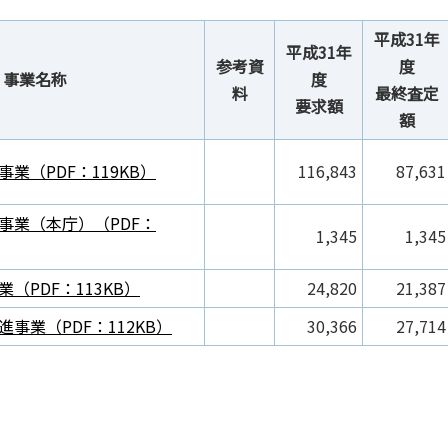
平成31年
平成31年
参考資
度
事業名称
度
料
最終査定
要求額
額
業（PDF：119KB）
116,843
87,631
事業（本庁）（PDF：
1,345
1,345
（PDF：113KB）
24,820
21,387
事業（PDF：112KB）
30,366
27,714