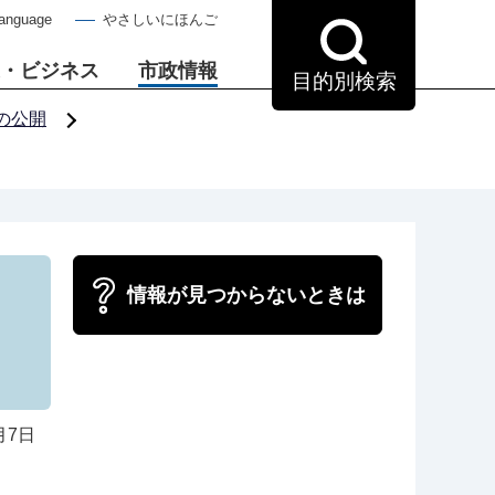
Language
やさしいにほんご
・ビジネス
市政情報
目的別検索
の公開
情報が見つからないときは
月7日