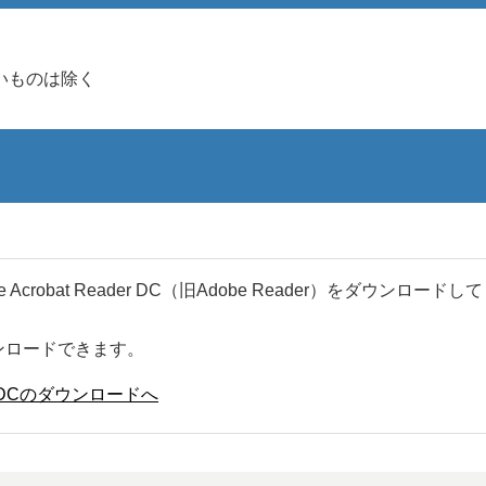
いものは除く
robat Reader DC（旧Adobe Reader）をダウンロードし
ンロードできます。
ader DCのダウンロードへ