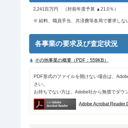
2,241百万円 （対前年度予算 ▲21.0％）
※ 給料、職員手当、共済費等各局で要求しな
各事業の要求及び査定状況
その他事業の概要（PDF：559KB）
PDF形式のファイルを開けない場合は、Adobe Ac
さい。
お持ちでない方は、Adobe社から無償でダウ
Adobe Acrobat Re