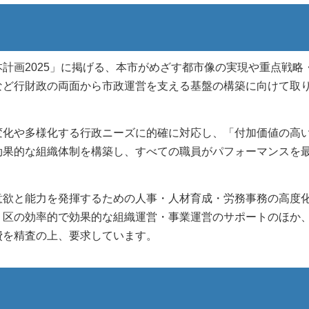
画2025」に掲げる、本市がめざす都市像の実現や重点戦略
など行財政の両面から市政運営を支える基盤の構築に向けて取
化や多様化する行政ニーズに的確に対応し、「付加価値の高
効果的な組織体制を構築し、すべての職員がパフォーマンスを
欲と能力を発揮するための人事・人材育成・労務事務の高度
・区の効率的で効果的な組織運営・事業運営のサポートのほか
費を精査の上、要求しています。