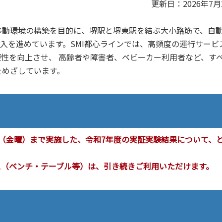
更新日：2026年7月
動環境の構築を目的に、堺駅と堺東駅を結ぶ大小路筋で、自
導入を進めています。SMI都心ラインでは、高頻度の運行サービ
性を向上させ、 高齢者や障害者、ベビーカー利用者など、す
をめざしています。
7日（金曜）まで実施した、令和7年度の実証実験結果について、
ス（ベンチ‧テーブル等）は、引き続きご利⽤いただけます。