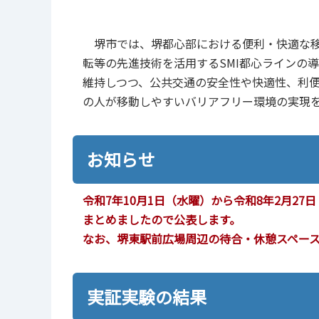
堺市では、堺都心部における便利・快適な移
転等の先進技術を活用するSMI都心ラインの
維持しつつ、公共交通の安全性や快適性、利便
の人が移動しやすいバリアフリー環境の実現
お知らせ
令和7年10月1日（水曜）から令和8年2月2
まとめましたので公表します。
なお、堺東駅前広場周辺の待合‧休憩スペー
実証実験の結果