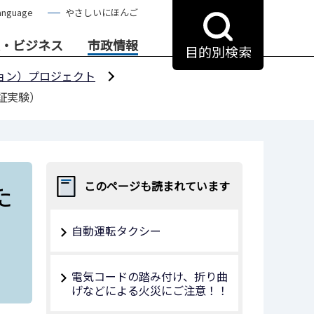
anguage
やさしいにほんご
・ビジネス
市政情報
目的別検索
ョン）プロジェクト
証実験）
た
このページも読まれています
自動運転タクシー
電気コードの踏み付け、折り曲
げなどによる火災にご注意！！