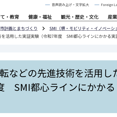
音声読み上げ・文字拡大
Foreign L
育て・教育
健康・福祉
観光・歴史・文化
産業
市計画とまちづくり
SMI（堺・モビリティ・イノベーシ
を活用した実証実験（令和7年度 SMI都心ラインにかかる実
転などの先進技術を活用し
度 SMI都心ラインにかかる