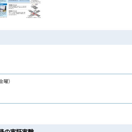
（金曜）
降の実証実験