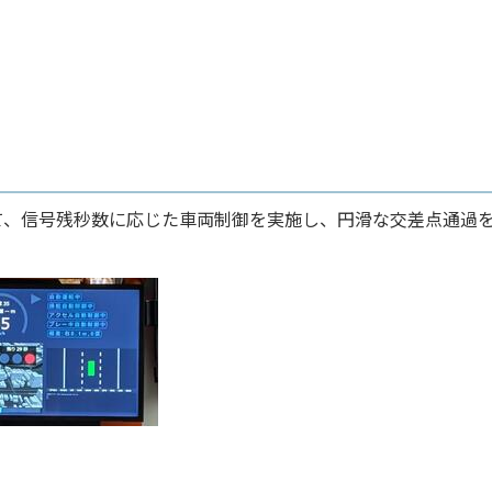
、信号残秒数に応じた車両制御を実施し、円滑な交差点通過