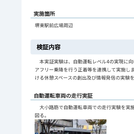
実施箇所
堺東駅前広場周辺
検証内容
本実証実験は、自動運転レベル4の実現に向
アフリー乗降を行う正着等を連携して実施し
ける休憩スペースの創出及び情報発信の実験
自動運転車両の走行実証
大小路筋で自動運転車両での走行実験を実施
図る。