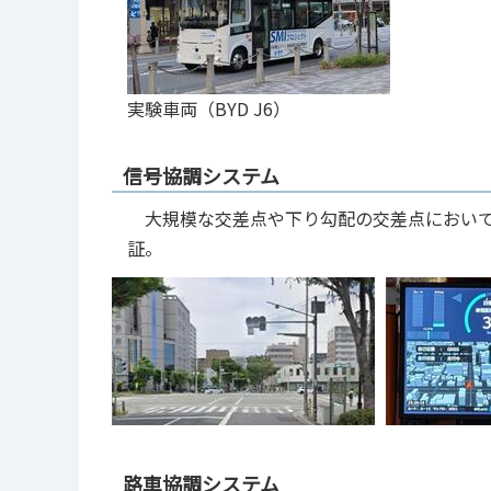
実験車両（BYD J6）
信号協調システム
大規模な交差点や下り勾配の交差点において
証。
路車協調システム