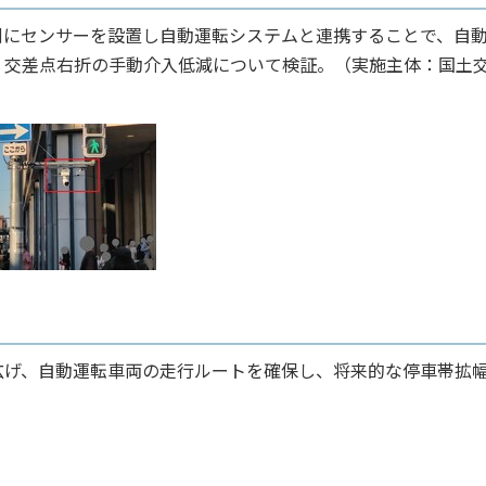
にセンサーを設置し自動運転システムと連携することで、自
、交差点右折の手動介入低減について検証。（実施主体：国土
げ、自動運転車両の走行ルートを確保し、将来的な停車帯拡