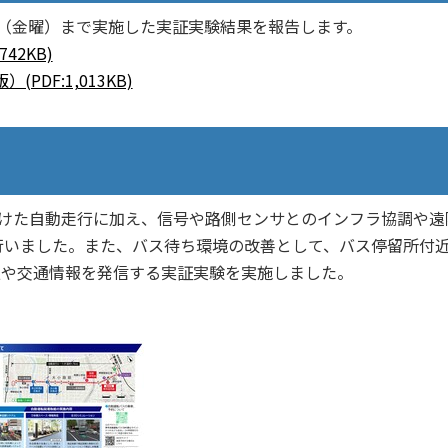
7日（金曜）まで実施した実証実験結果を報告します。
42KB)
DF:1,013KB)
けた自動走行に加え、信号や路側センサとのインフラ協調や遠
行いました。また、バス待ち環境の改善として、バス停留所付
報や交通情報を発信する実証実験を実施しました。