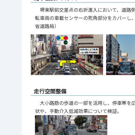
堺東駅前交差点の右折進入において、道路側
転車両の車載センサーの死角部分をカバーし
省道路局）
走行空間整備
大小路筋の歩道の一部を活用し、停車帯を広
状や、手動介入低減効果について検証。