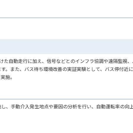
けた自動走行に加え、信号などとのインフラ協調や遠隔監視、
ます。また、バス待ち環境改善の実証実験として、バス停付近
を実施。
し、手動介入発生地点や要因の分析を行い、自動運転率の向