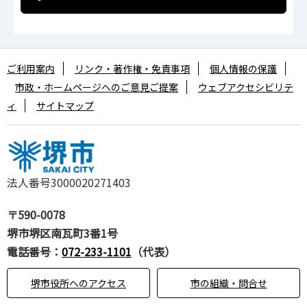
ご利用案内
リンク・著作権・免責事項
個人情報の保護
市政・ホームページへのご意見ご提案
ウェブアクセシビリテ
ィ
サイトマップ
法人番号3000020271403
〒590-0078
堺市堺区南瓦町3番1号
電話番号：
072-233-1101
（代表）
堺市役所へのアクセス
市の組織・問合せ