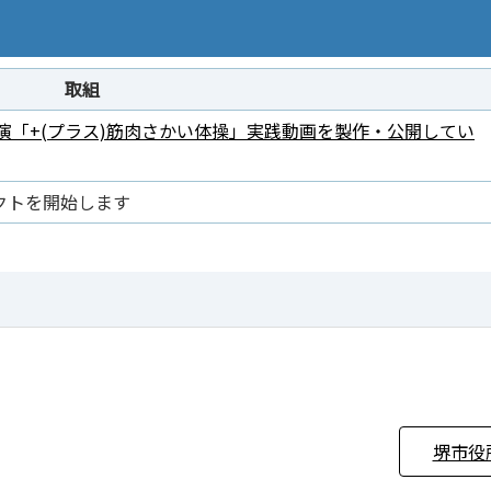
取組
 出演「+(プラス)筋肉さかい体操」実践動画を製作・公開してい
クトを開始します
堺市役