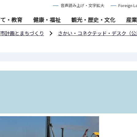
音声読み上げ・文字拡大
Foreign L
育て・教育
健康・福祉
観光・歴史・文化
産業
市計画とまちづくり
さかい・コネクテッド・デスク（公