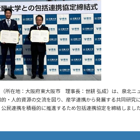
学（所在地：大阪府東大阪市 理事長：世耕 弘成）は、泉北ニ
知的・人的資源の交流を図り、産学連携から発展する共同研究
、公民連携を積極的に推進するため包括連携協定を締結しまし