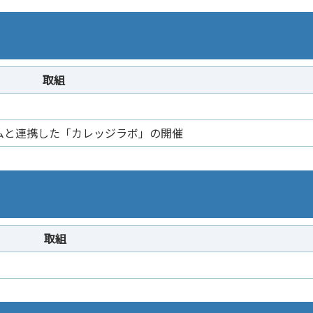
取組
アムと連携した「カレッジラボ」の開催
取組