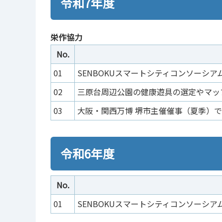
令和7年度
栄作協力
No.
01
SENBOKUスマートシティコンソーシ
02
三原台周辺公園の健康遊具の選定やマッ
03
大阪・関西万博 堺市主催催事（夏季）
令和6年度
No.
01
SENBOKUスマートシティコンソーシ