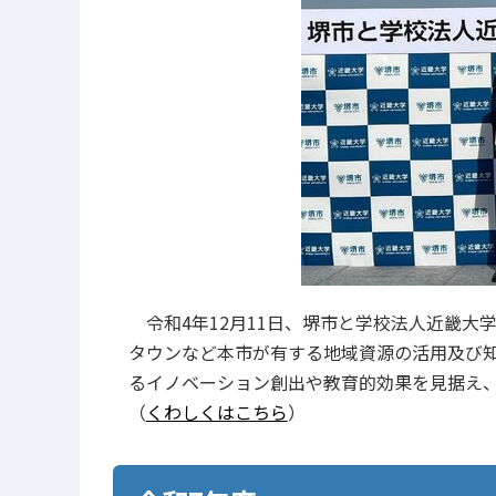
令和4年12月11日、堺市と学校法人近畿大
タウンなど本市が有する地域資源の活用及び
るイノベーション創出や教育的効果を見据え
（
くわしくはこちら
）