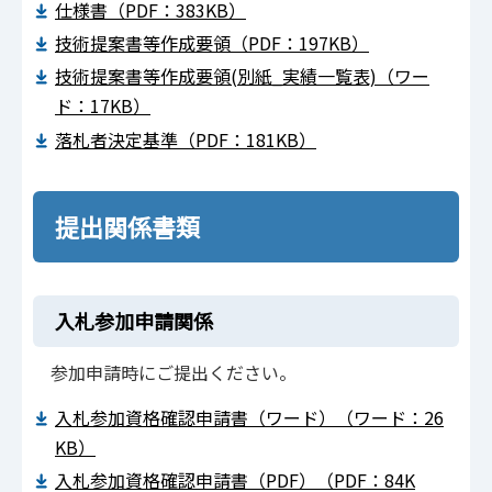
仕様書（PDF：383KB）
技術提案書等作成要領（PDF：197KB）
技術提案書等作成要領(別紙_実績一覧表)（ワー
ド：17KB）
落札者決定基準（PDF：181KB）
提出関係書類
入札参加申請関係
参加申請時にご提出ください。
入札参加資格確認申請書（ワード）（ワード：26
KB）
入札参加資格確認申請書（PDF）（PDF：84K