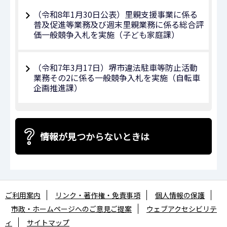
（令和8年1月30⽇公表）里親支援事業に係る
普及促進等業務及び週末里親業務に係る総合評
価⼀般競争⼊札を実施（⼦ども家庭課）
（令和7年3月17日）堺市違法駐車等防止活動
業務その2に係る一般競争入札を実施（自転車
企画推進課）
情報が見つからないときは
ご利用案内
リンク・著作権・免責事項
個人情報の保護
市政・ホームページへのご意見ご提案
ウェブアクセシビリテ
ィ
サイトマップ