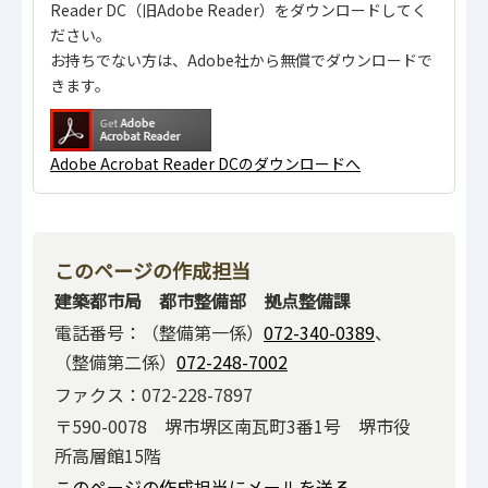
Reader DC（旧Adobe Reader）をダウンロードしてく
ださい。
お持ちでない方は、Adobe社から無償でダウンロードで
きます。
Adobe Acrobat Reader DCのダウンロードへ
このページの作成担当
建築都市局 都市整備部 拠点整備課
電話番号：（整備第一係）
072-340-0389
、
（整備第二係）
072-248-7002
ファクス：072-228-7897
〒590-0078 堺市堺区南瓦町3番1号 堺市役
所高層館15階
このページの作成担当にメールを送る