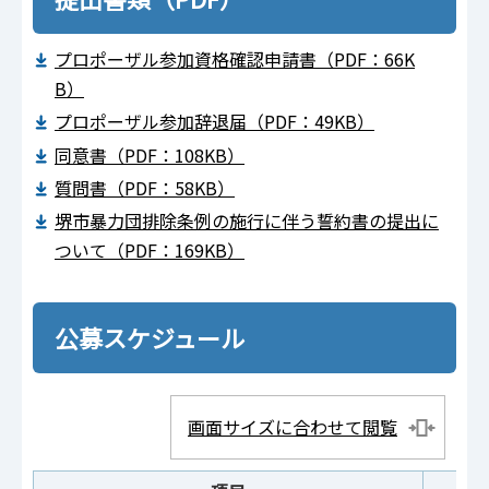
プロポーザル参加資格確認申請書（PDF：66K
B）
プロポーザル参加辞退届（PDF：49KB）
同意書（PDF：108KB）
質問書（PDF：58KB）
堺市暴力団排除条例の施行に伴う誓約書の提出に
ついて（PDF：169KB）
公募スケジュール
画面サイズに合わせて閲覧