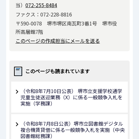
当）
072-255-8484
ファクス：072-228-8816
〒590-0078 堺市堺区南瓦町3番1号 堺市役
所高層館7階
このページの作成担当にメールを送る
このページも読まれています
（令和8年7⽉10⽇公表） 堺市立支援学校通学
児童生徒送迎業務（X）に係る⼀般競争⼊札を
実施（学務課）
（令和8年7月8日公表）堺市立図書館デジタル
複合機賃貸借に係る一般競争入札を実施（中央
図書館総務課）