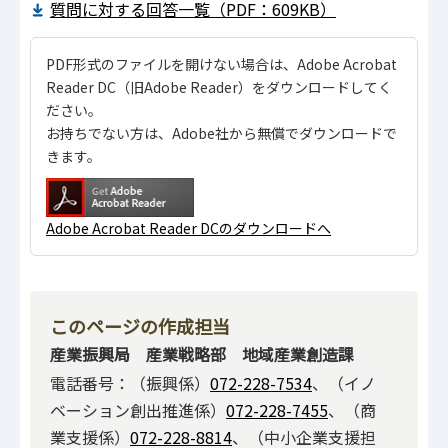
質問に対する回答一覧（PDF：609KB）
PDF形式のファイルを開けない場合は、Adobe Acrobat
Reader DC（旧Adobe Reader）をダウンロードしてく
ださい。
お持ちでない方は、Adobe社から無償でダウンロードで
きます。
Adobe Acrobat Reader DCのダウンロードへ
このページの作成担当
産業振興局 産業戦略部 地域産業創造課
電話番号：（振興係）
072-228-7534
、（イノ
ベーション創出推進係）
072-228-7455
、（商
業支援係）
072-228-8814
、（中小企業支援担