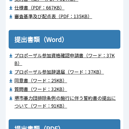
仕様書（PDF：667KB）
審査基準及び配点表（PDF：135KB）
提出書類（Word）
プロポーザル参加資格確認申請書（ワード：37K
B）
プロポーザル参加辞退届（ワード：37KB）
同意書（ワード：25KB）
質問書（ワード：32KB）
堺市暴力団排除条例の施行に伴う誓約書の提出に
ついて（ワード：91KB）
提出書類（PDF）