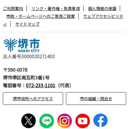
ご利用案内
リンク・著作権・免責事項
個人情報の保護
市政・ホームページへのご意見ご提案
ウェブアクセシビリテ
ィ
サイトマップ
法人番号3000020271403
〒590-0078
堺市堺区南瓦町3番1号
電話番号：
072-233-1101
（代表）
堺市役所へのアクセス
市の組織・問合せ