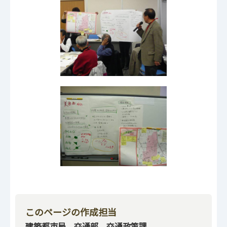
このページの作成担当
建築都市局 交通部 交通政策課