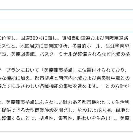
位置し、国道309号に面し、阪和自動車道および南阪奈道路
セス性と、地区周辺に美原区役所、多目的ホール、生涯学習施
施設、美原図書館、バスターミナルが整備されるなど地域の拠
ープランにおいて「美原都市拠点」に位置付けられており、
要な機能に加え、都市拠点と南河内地域および奈良県中部との
果たすにふさわしい各種機能の集積を進めます。」との方針が
、美原都市拠点にふさわしい魅力ある都市機能として生活利
て提供できる大型商業施設を開発し、施設および広場、緑地な
に整備することで、拠点性、集客性、賑わいを生み出し、美原