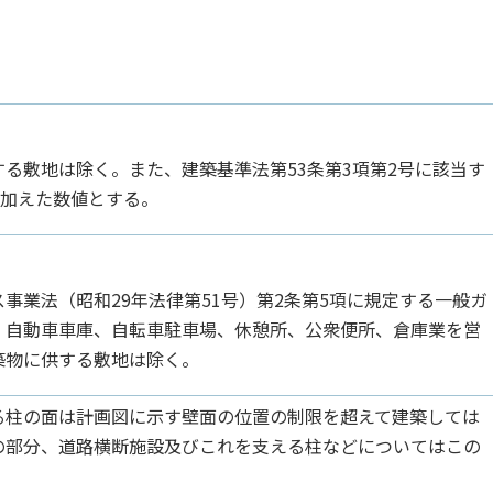
る敷地は除く。また、建築基準法第53条第3項第2号に該当す
を加えた数値とする。
業法（昭和29年法律第51号）第2条第5項に規定する一般ガ
、自動車車庫、自転車駐車場、休憩所、公衆便所、倉庫業を営
築物に供する敷地は除く。
柱の面は計画図に示す壁面の位置の制限を超えて建築しては
の部分、道路横断施設及びこれを支える柱などについてはこの