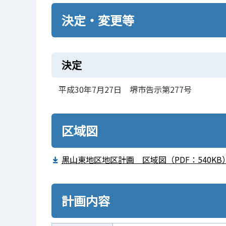
決定・変更等
決定
平成30年7月27日 堺市告示第277号
区域図
黒山東地区地区計画 区域図（PDF：540KB
計画内容