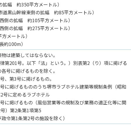
の拡幅 約350平方メートル）
び市道黒山幹線東側の拡幅 約85平方メートル）
西側の拡幅 約105平方メートル）
西側の拡幅 約275平方メートル）
0平方メートル）
長約100m）
物は建築してはならない。
律第201号。以下「法」という。）別表第2（り）項に掲げる
の各号に掲げるものを除く。
号、第3号に掲げるもの。
4号に掲げるもののうち堺市ラブホテル建築等規制条例（昭和
第2号に定めるラブホテル
2号に掲げるもの（風俗営業等の規制及び業務の適正化等に関
2号）第2条第1項第5
政令第1条第2号の施設を除く）