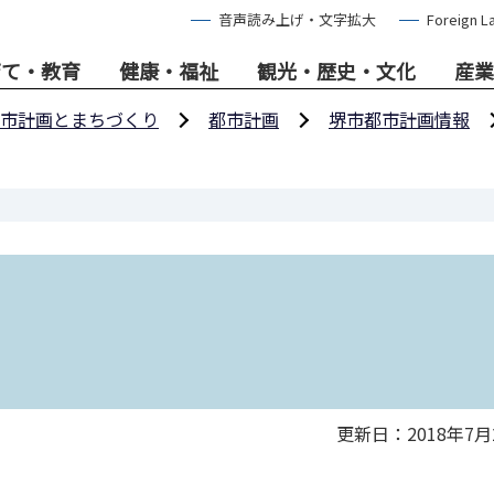
音声読み上げ・文字拡大
Foreign L
育て・教育
健康・福祉
観光・歴史・文化
産業
市計画とまちづくり
都市計画
堺市都市計画情報
更新日：2018年7月