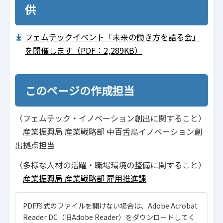
供
フェムテックイベント「未来の働き方を語る会」
を開催します（PDF：2,289KB）
このページの作成担当
（フェムテック・イノベーション創出に関すること）
産業振興局 産業戦略部 中百舌鳥イノベーション創
出拠点担当
（多様な人材の活躍・職場環境の整備に関すること）
産業振興局 産業戦略部 雇用推進課
PDF形式のファイルを開けない場合は、Adobe Acrobat
Reader DC（旧Adobe Reader）をダウンロードしてく